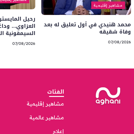
مشاهير إقليمية
رحيل المايسترو
محمد هنيدي في أول تعليق له بعد
العزاوي… وداعً
وفاة شقيقه
السيمفونية الع
07/08/2026
07/08/2026
الفئات
مشاهير إقليمية
مشاهير عالمية
إعلام