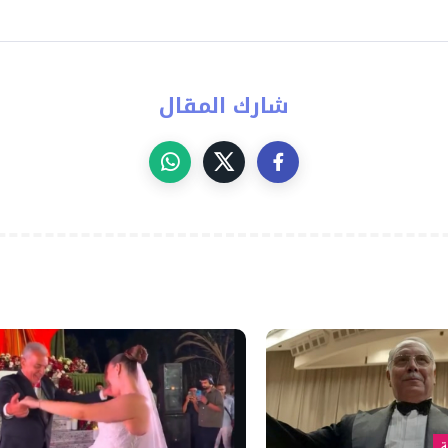
شارك المقال
ة