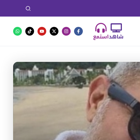
شاهد
استمع