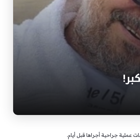
بر!
ملية جراحية أجراها قبل أيام.