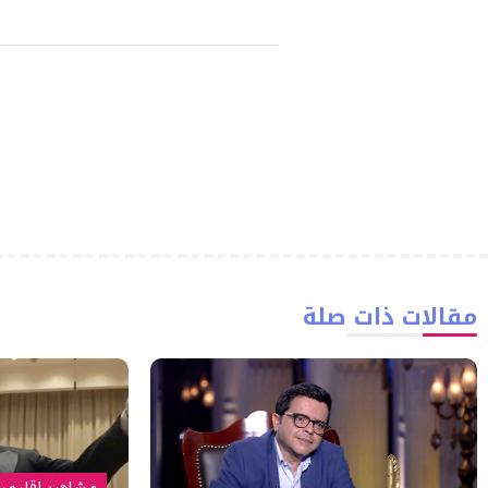
مقالات ذات صلة
مشاهير إقليمي