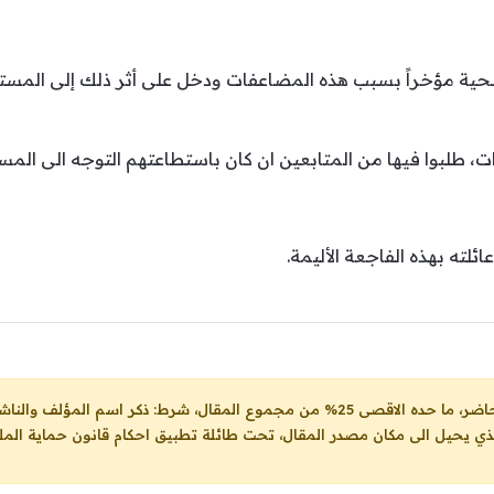
حية مؤخراً بسبب هذه المضاعفات ودخل على أثر ذلك إلى المس
، طلبوا فيها من المتابعين ان كان باستطاعتهم التوجه الى المس
ئلته بهذه الفاجعة الأليمة.
ل، شرط: ذكر اسم المؤلف والناشر ووضع رابط
لذي يحيل الى مكان مصدر المقال، تحت طائلة تطبيق احكام قانون حماية الملك