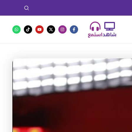
شاهد
استمع