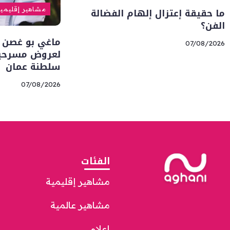
ما حقيقة إعتزال إلهام الفضالة
مشاهير إقليمي
الفن؟
ماغي بو غصن 
07/08/2026
لعروض مسرحية 
سلطنة عمان
07/08/2026
الفئات
مشاهير إقليمية
مشاهير عالمية
إعلام