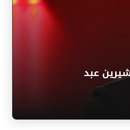
يرين عبد