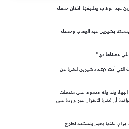
 عبد الوهاب وطليقها الفنان حسام
ور لأحمد سعد، بينها صورة جمعته بشيرين عبد الوهاب وحسام
لي عملناها دي”.
التي أدت لابتعاد شيرين لفترة عن
ليها، وتداوله محبوها على منصات
كدة أن فكرة الاعتزال غير واردة على
 يرام، لكنها بخير وتستعد لطرح