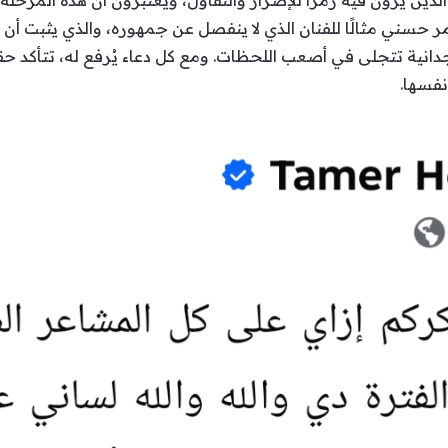
ذين يرون فيه رمزًا للإصرار والتفاؤل، ويعتبرون أن هذه المرح
مر حسني مثالًا للفنان الذي لا ينفصل عن جمهوره، والذي يثبت أن 
دانية تتجلى في أصعب اللحظات. ومع كل دعاء يُرفع له، تتأكد حقي
نفسها.