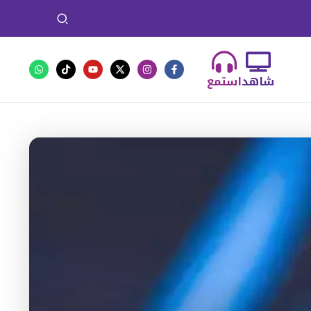
شاهد
استمع