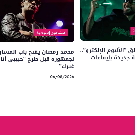
ة
مشاهير إقليمية
“الألبوم الإلكترو”..
محمد رمضان يفتح باب المشار
 جديدة بإيقاعات
لجمهوره قبل طرح “حبيبي أنا
غيرك”
06/08/2026