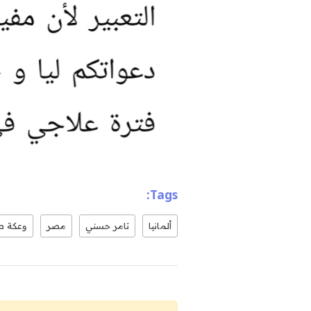
Tags:
ألمانيا
تامر حسني
مصر
وعكة ص