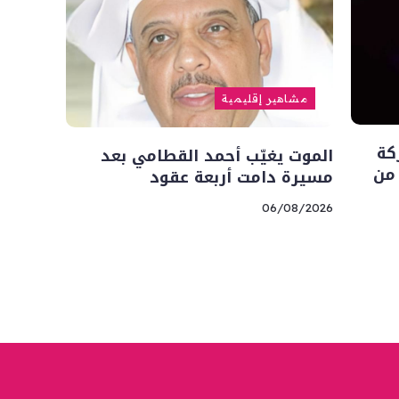
مشاهير إقليمية
كة
الموت يغيّب أحمد القطامي بعد
 من
مسيرة دامت أربعة عقود
06/08/2026