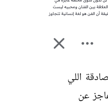
لة لن تكون سوى محطة عابرة في
العلاقة بين الفنان ومحبيه ليست
قة أن الفن هو لغة إنسانية تتجاوز