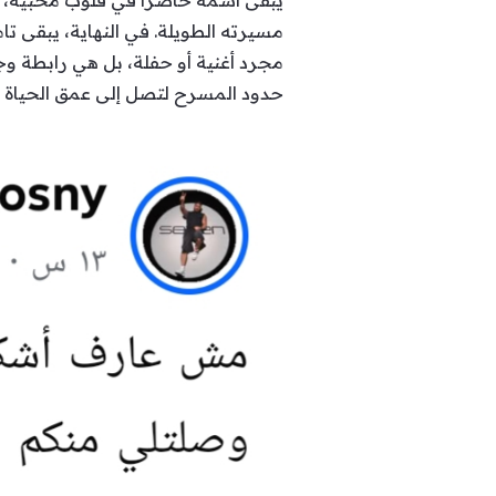
يبقى اسمه حاضرًا في قلوب محبيه، ال
مسيرته الطويلة. في النهاية، يبقى تا
مجرد أغنية أو حفلة، بل هي رابطة وج
حدود المسرح لتصل إلى عمق الحياة 