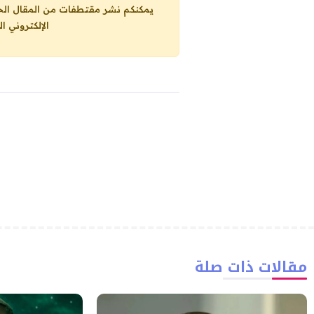
يمكنكم نشر مقتطفات من المقال الحاضر، ما حده الاقصى 25% من مجموع المقا
الإلكتروني ا
مقالات ذات صلة