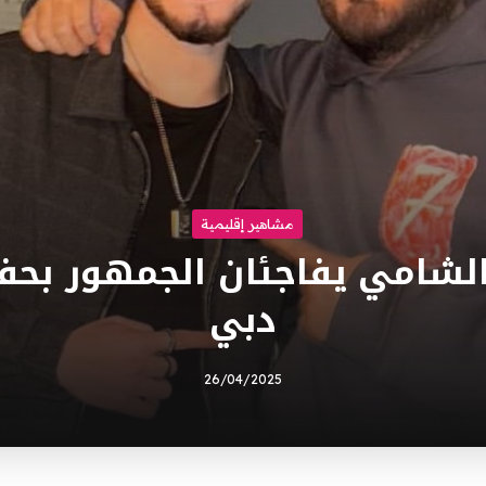
مشاهير إقليمية
لشامي يفاجئان الجمهور بح
دبي
26/04/2025