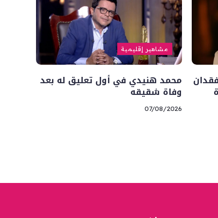
مشاهير إقليمية
فقدان
محمد هنيدي في أول تعليق له بعد
وفاة شقيقه
07/08/2026