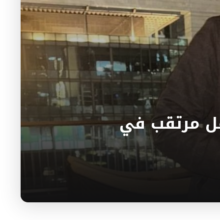
فل مرتقب في