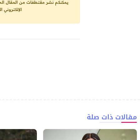
يمكنكم نشر مقتطفات من المقال الحاضر، ما حده الاقصى 25% من مجموع المقا
الإلكتروني ا
مقالات ذات صلة