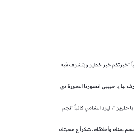
اً:”خبرتكم خبر خطير وبتشرف فيه
رف ليا يا حبيبي اتصورنا الصورة دي
 حلوين”، ليرد الشامي كاتباً:”نجم
جم بفنك وأخلاقك، شكراً ع محبتك