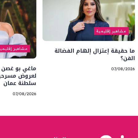
مشاهير إقليمية
ما حقيقة إعتزال إلهام الفضالة
مشاهير إقليمي
الفن؟
ماغي بو غصن 
07/08/2026
لعروض مسرحية 
سلطنة عمان
07/08/2026