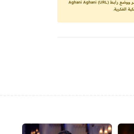
Aghani Aghani (URL)
ية الفكرية.