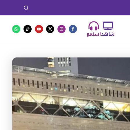
شاهد
استمع