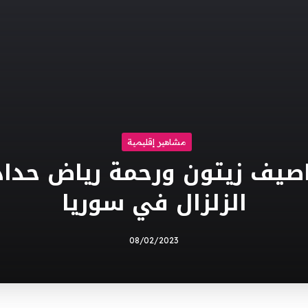
مشاهير إقليمية
صيف زيتون ورحمة رياض حدادا
الزلزال في سوريا
08/02/2023