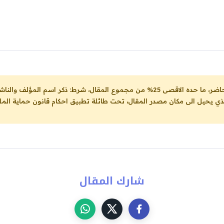
ل، شرط: ذكر اسم المؤلف والناشر ووضع رابط
لذي يحيل الى مكان مصدر المقال، تحت طائلة تطبيق احكام قانون حماية الملك
شارك المقال