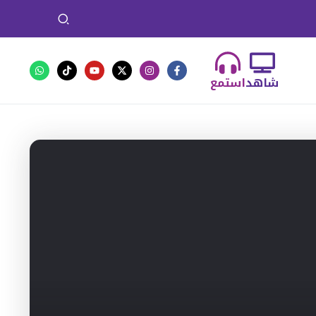
شاهد
استمع