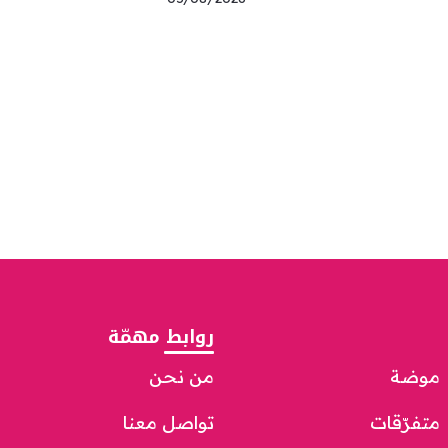
روابط مهمّة
موضة
من نحن
متفرّقات
تواصل معنا