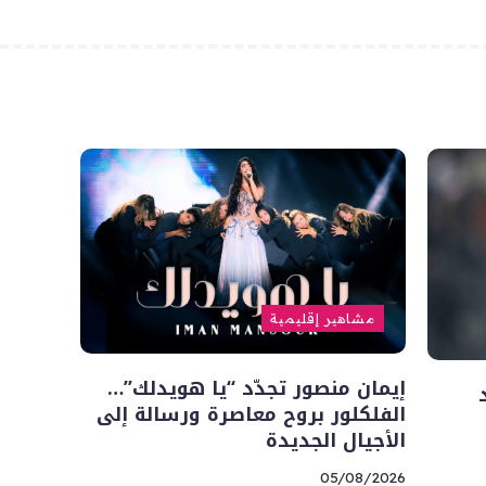
مشاهير إقليمية
إيمان منصور تجدّد “يا هويدلك”…
الفلكلور بروح معاصرة ورسالة إلى
الأجيال الجديدة
05/08/2026