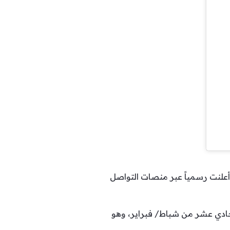
حسب ما أعلنت رسمياً عبر منصات التواصل
لحادي عشر من شباط/ فبراير، وهو