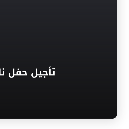
تأجيل حفل نا