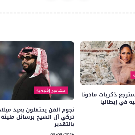
ة
مشاهير إقليمية
سترجع ذكريات مادونا
ة في إيطاليا
نجوم الفن يحتفلون بعيد ميلاد
تركي آل الشيخ برسائل مليئة
بالتقدير
05/08/2026