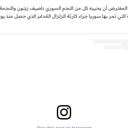
ن المفترض أن يحييه كل من النجم السوري ناصيف زيتون والنجمة
لتي تمر بها سوريا جراء كارثة الزلزال المُدمّر الذي حصل منذ يو
View this post on Instagram