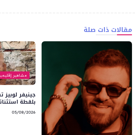
مقالات ذات صلة
مشاهير إقليمي
جينيفر لوبيز ت
بلقطة استثنائي
05/08/2026