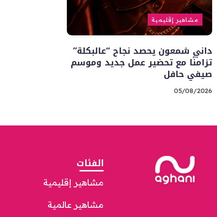
مشاهير إقليمية
داني شمعون يحصد نجاح “عالبكلة”
تزامنًا مع تحضير عمل جديد وموسم
صيفي حافل
05/08/2026
الفئات
مشاهير إقليمية
مشاهير عالمية