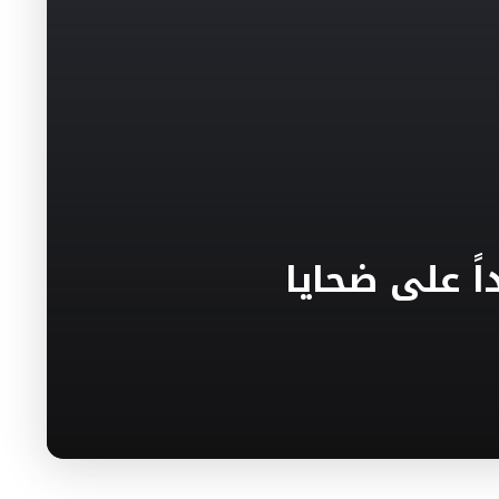
ً على ضحايا