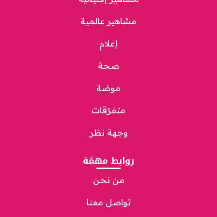
مشاهير عالمية
إعلام
صحة
موضة
متفرّقات
وجهة نظر
روابط مهمّة
من نحن
تواصل معنا