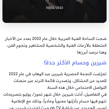
30/12/2022
ضجت الساحة الفنية العربية خلال عام 2022 بعدد من الأخبار
المتعلقة بالأزمات الفنية والشخصية للمشاهير ونجوم الفن،
وهنا نرصد أبرزها:
شيرين وحسام الأكثر جدلاً!
تعرّضت النجمة المصرية شيرين عبد الوهاب في عام 2022
للعديد من المشاكل، وتصدرت قائمة الترند عبر منصات
التواصل الاجتماعي خلال هذه السنة.
في التفاصيل، أدلت شيرين خلال شهر تموز/ يوليو بتصريحات
تتهم فيها حسام بأذيّتها معنوياً ومادياً، وذلك مع الإعلامية
لميس الحديدي عبر شاشة on TV حيث اعتذرت شيرين من