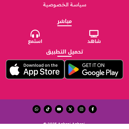
سياسة الخصوصية
مباشر
شاهد
استمع
تحميل التطبيق
© 2025 Aghani Aghani.
Site by