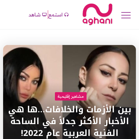
استمع
شاهد
مشاهير إقليمية
بين الأزمات والخلافات…ها هي
الأخبار الأكثر جدلاً في الساحة
الفنية العربية عام 2022!