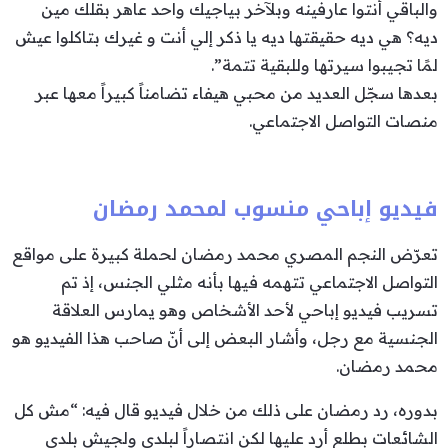
والباقي أنتوا عارفينه وبلآخر بياجيك واحد عاهر بقلك مين
ديه؟ هي ديه حقيقتها ديه يا ذكر إلي أنت و غيرك بتاكلوا عيش
لمًا تجيبوا سيرتها وللبقية تتمة”.
بعدها سجّل العديد من محبي هيفاء تضامناً كبيراً معها عبر
منصات التواصل الاجتماعي.
فيديو إباحي منسوب لمحمد رمضان
تعرّض النجم المصري محمد رمضان لحملة كبيرة على مواقع
التواصل الاجتماعي تتهمه فيها بأنه مثلي الجنس، إذ تم
تسريب فيديو إباحي لأحد الأشخاص وهو يمارس العلاقة
الجنسية مع رجل، وأشار البعض إلى أنّ صاحب هذا الفيديو هو
محمد رمضان.
بدوره، رد رمضان على ذلك من خلال فيديو قال فيه: “مش كل
الشائعات بطلع أرد عليها لكن انتصاراً لبلدي ولجيش بلدي