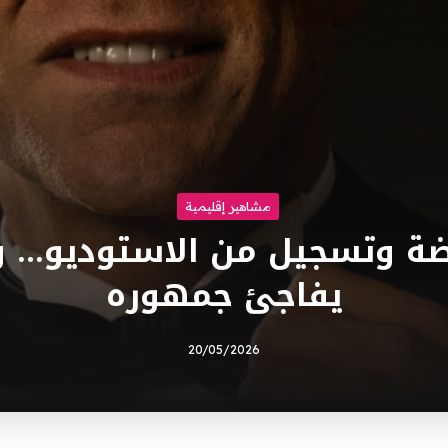
مشاهير إقليمية
ضة وتسجيل من الاستوديو… و
يفاجئ جمهوره
20/05/2026