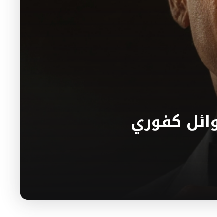
ائل كفوري