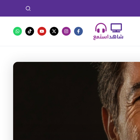
شاهد
استمع