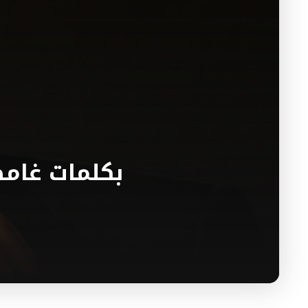
بكلمات غام