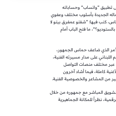
ى تطبيق “واتساب” وحساباته
عماله الجديدة بأسلوب مختلف وعفوي
س، كتب فيها: “شفتو عمفرق بيتو لا
لستوديو؟”، ما فتح الباب أمام
لأمر الذي ضاعف حماس الجمهور،
 اللبناني على مدار مسيرته الفنية،
ي عبر مختلف منصات التواصل
غنية كاملة، فيما أشاد آخرون
ير من المشاعر والخصوصية الفنية.
لتشويق المباشر مع جمهوره من خلال
قمية، نظراً للمكانة الجماهيرية