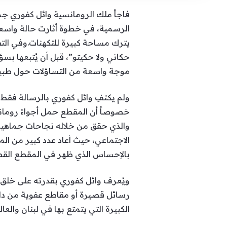
فاجأ ملك الرومانسية وائل كفوري ج
الرسمية، في خطوة أثارت حالة واسعة 
يترك مساحة كبيرة للتكهنات.وفي الت
حكاني ولا حكيتو”، قبل أن يُتبعها ب
موجة واسعة من التساؤلات حول طبيعة 
ولم يكتفِ وائل كفوري بالرسالة فقط
خصوصاً أن المقطع حمل أجواءً رومانسي
والذي حقق من خلاله نجاحات جماهير
الاجتماعي، حيث أعاد عدد كبير من الم
بالإحساس الذي ظهر في المقطع القصي
ويُعرف وائل كفوري بقدرته على خلق 
رسائل قصيرة أو مقاطع عفوية من داخل 
الكبيرة التي يتمتع بها في لبنان والعال