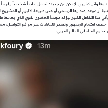
ختارها وائل كفوري للإعلان عن جديده تحمل طابعاً شخصياً وقريب
غنية أو موعد إصدارها الرسمي أو حتى طبيعة الألبوم أو المشروع ا
ي هذا التفاعل الكبير ليؤكد مجدداً الحضور القوي الذي يحافظ علي
خطف اهتمام الجمهور وتصدّر النقاشات عبر مواقع التواصل، مستن
نجوم الغناء في العالم العربي.