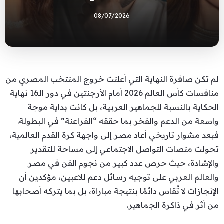
08/07/2026
لم تكن صافرة النهاية التي أعلنت خروج المنتخب المصري من
منافسات كأس العالم 2026 أمام الأرجنتين في دور الـ16 نهاية
الحكاية بالنسبة للجماهير العربية، بل كانت بداية موجة
واسعة من الدعم والفخر بما حققه “الفراعنة” في البطولة.
فبعد مشوار تاريخي أعاد مصر إلى واجهة كرة القدم العالمية،
تحولت منصات التواصل الاجتماعي إلى مساحة للتقدير
والإشادة، حيث حرص عدد كبير من نجوم الفن في مصر
والعالم العربي على توجيه رسائل دعم للاعبين، مؤكدين أن
الإنجازات لا تُقاس دائمًا بنتيجة مباراة، بل بما يتركه أصحابها
من أثر في ذاكرة الجماهير.