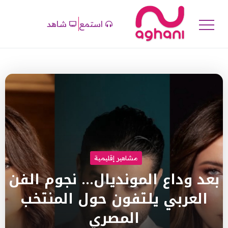
استمع
شاهد
مشاهير إقليمية
بعد وداع المونديال… نجوم الفن
العربي يلتفون حول المنتخب
المصري