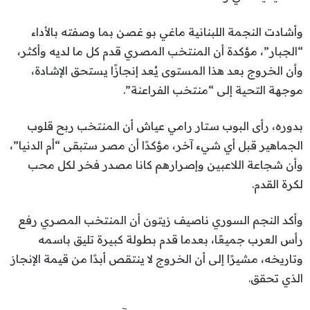
وأشادت النجمة اللبنانية ماغي بو غصن بما وصفته بالأداء
“الجبار”، مؤكدة أن المنتخب المصري قدم كل ما لديه وأكثر،
وأن الخروج بعد هذا المستوى يُعد إنجازًا يستحق الإشادة،
موجهة التحية إلى “منتخب الفراعنة”.
بدوره، رأى البوب ستار رامي عياش أن المنتخب ربح قلوب
الجماهير قبل أي شيء آخر، مؤكدًا أن مصر ستبقى “أم الدنيا”،
وأن شجاعة اللاعبين وإصرارهم كانا مصدر فخر لكل محب
لكرة القدم.
وأكد النجم السوري ناصيف زيتون أن المنتخب المصري رفع
رأس العرب جميعًا، بعدما قدم بطولة كبيرة تليق باسمه
وتاريخه، مشيرًا إلى أن الخروج لا ينتقص أبدًا من قيمة الإنجاز
الذي تحقق.