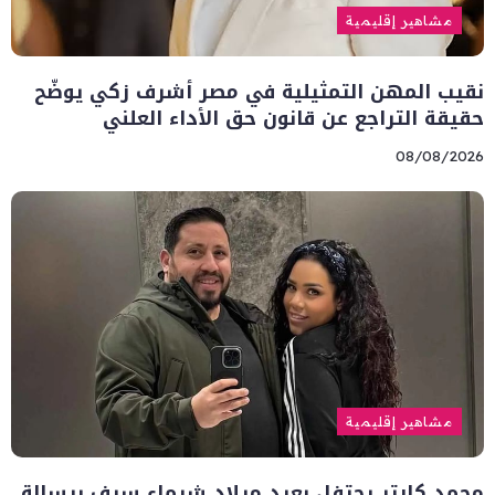
مشاهير إقليمية
نقيب المهن التمثيلية في مصر أشرف زكي يوضّح
حقيقة التراجع عن قانون حق الأداء العلني
08/08/2026
مشاهير إقليمية
محمد كارتر يحتفل بعيد ميلاد شيماء سيف برسالة