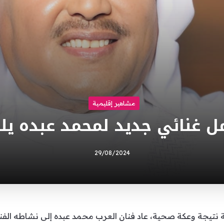
مشاهير إقليمية
ل غنائي جديد لمحمد عبده يل
29/08/2024
ية نتيجة وعكة صحية، عاد فنان العرب محمد عبده إلى نشاطه الف