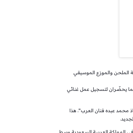
ة الملحن والموزع الموسيقي
هما يحضّران لتسجيل عمل غنائي
ذ محمد عبده فنان العرب”. هذا
جديد.
في المملكة العربية السعودية وسط