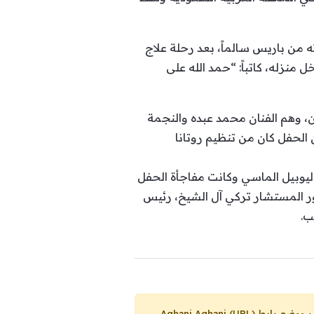
 من باريس سالماً، بعد رحلة علاج
نزله، كاتباً: “حمد الله على
ن، وهم الفنان محمد عبده والنجمة
 الحفل كان من تنظيم روتانا
الفني، وجاء هذا الاحتفال باليوبيل الماسي وكانت مفاجأة الحفل
ضور المستشار تركي آل الشيخ، رئيس
ب.
Aghani Aghani (URL)