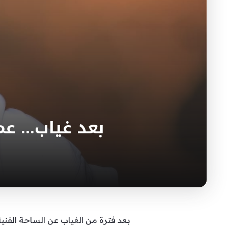
بعد غياب… عم
بعد فترة من الغياب عن الساحة الفن