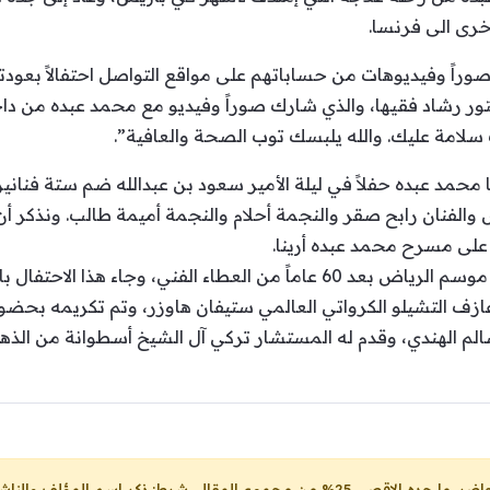
خرى الى فرنسا.
اً وفيديوهات من حساباتهم على مواقع التواصل احتفالاً بعودته
ر رشاد فقيها، والذي شارك صوراً وفيديو مع محمد عبده من داخل م
 سلامة عليك. والله يلبسك توب الصحة والعافية”.
 محمد عبده حفلاً في ليلة الأمير سعود بن عبدالله ضم ستة فناني
والفنان رابح صقر والنجمة أحلام والنجمة أميمة طالب. ونذكر أن
 على مسرح محمد عبده أرينا.
كذلك، كان قد أحيا حفلاً ضمن حفلات موسم الرياض بعد 60 عاماً من العطاء 
 وعازف التشيلو الكرواتي العالمي ستيفان هاوزر، وتم تكريمه بح
سالم الهندي، وقدم له المستشار تركي آل الشيخ أسطوانة من الذه
ل، شرط: ذكر اسم المؤلف والناشر ووضع رابط