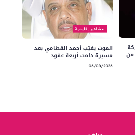
مشاهير إقليمية
كة
الموت يغيّب أحمد القطامي بعد
 من
مسيرة دامت أربعة عقود
06/08/2026