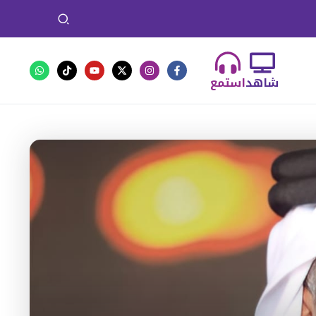
شاهد
استمع