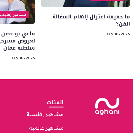
ما حقيقة إعتزال إلهام الفضالة
مشاهير إقليمي
الفن؟
ماغي بو غصن 
07/08/2026
لعروض مسرحية 
سلطنة عمان
07/08/2026
الفئات
مشاهير إقليمية
مشاهير عالمية