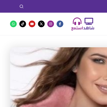
شاهد
استمع