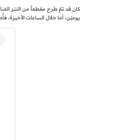
كان قد تمّ طرح مقطعاً من التتر الغن
يوميْن، أما خلال الساعات الأخيرة، فأ