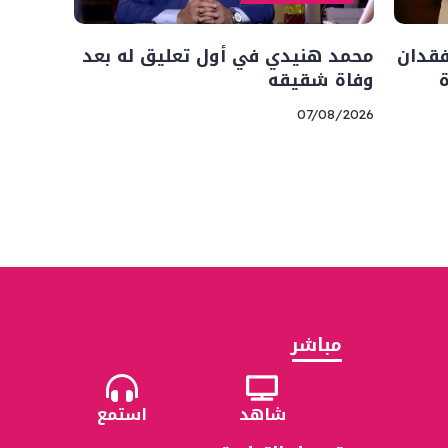
فقدان
محمد هنيدي في أول تعليق له بعد
وفاة شقيقه
07/08/2026
مباشر
شاهد
استمع