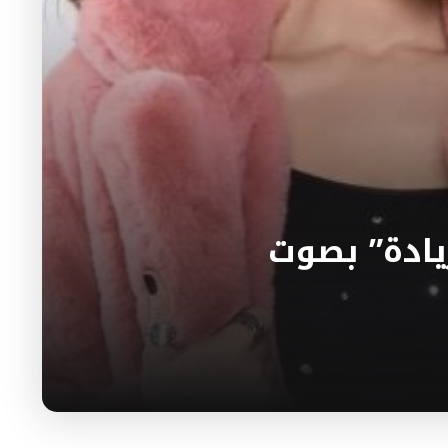
زيادة” بصوت