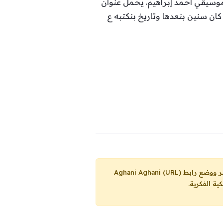
 موسيقي أحمد إبراهيم. يحمل عنوان
كان سنين بنعدها وتاريخ بنكتبه ع
Aghani Aghani (URL)
ية الفكرية.