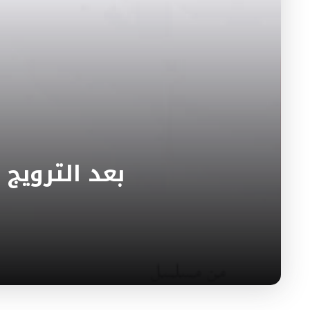
بعد الترويج 