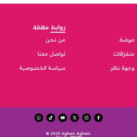
روابط مهمّة
موضة
من نحن
متفرّقات
تواصل معنا
وجهة نظر
سياسة الخصوصية
© 2025 Aghani Aghani.