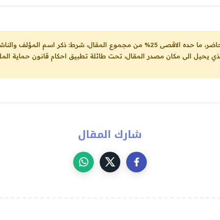
ل، شرط: ذكر اسم المؤلف والناشر ووضع رابط
لذي يحيل الى مكان مصدر المقال، تحت طائلة تطبيق احكام قانون حماية الملك
شارك المقال