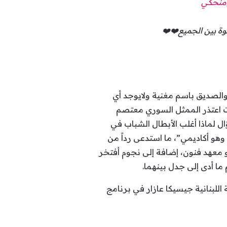
منحكي
خوة بين الجميع❤️❤️
والصديق باسم مغنية ولايوجد أي
ات اعتذر الممثل السوري معتصم
ؤال لماذا أغلب الأبطال الشباب في
هو أكاديمي”، ما استدعى رداً من
يجو معهد فنون، إضافة إلى نجوم أفتخر
 ما أدى إلى جدل بينهما.
اللبنانية جيسيكا عازار في برنامج