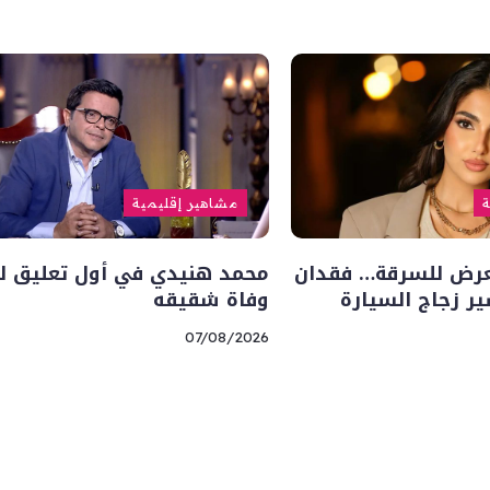
ة
مشاهير إقليمية
تعرض للسرقة… فقدان
محمد هنيدي في أول تعليق له
ر زجاج السيارة
وفاة شقيقه
07/08/2026