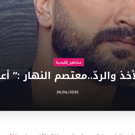
مشاهير إقليمية
خذ والردّ..معتصم النهار :” أعت
24/06/2020