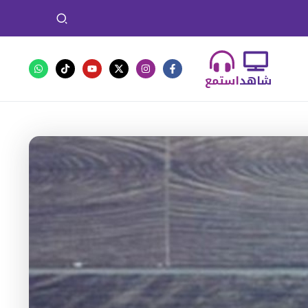
شاهد
استمع