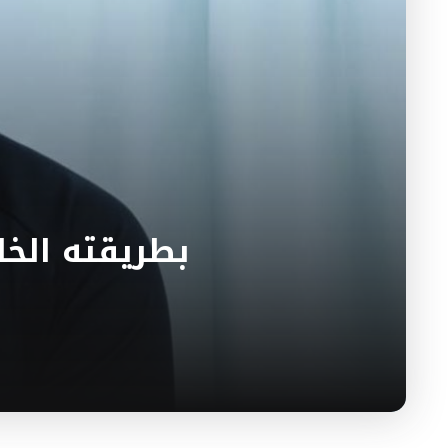
بطريقته الخا