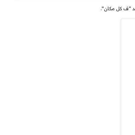
يد “ف كل مكان”.