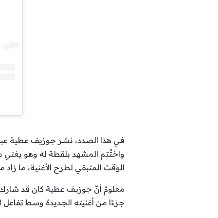
في هذا الصدد، نشر جوزيف عطية عبر
واختُتم المشهد بلقطة له وهو يغني مق
الوقت المتبقي لطرح الأغنية، ما زاد 
معلومٌ أنّ جوزيف عطية كان قد شار
جزءًا من أغنيته الجديدة وسط تفاعل 