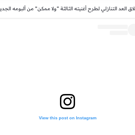
ق العد التنازلي لطرح أغنيته الثالثة “ولا ممكن” من ألبومه الجد
View this post on Instagram