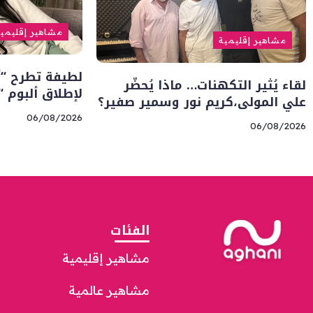
مشاهير إقليمي
مشاهير إقليمية
لطيفة تطرح “أن
لقاء يُثير التكهنات… ماذا يُحضّر
لإطلاق ألبوم 
علي المولى،كريم نور وسمير صفير؟
06/08/2026
06/08/2026
الفئات
مشاهير إقليمية
مشاهير عالمية