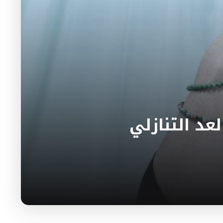
عد التنازلي