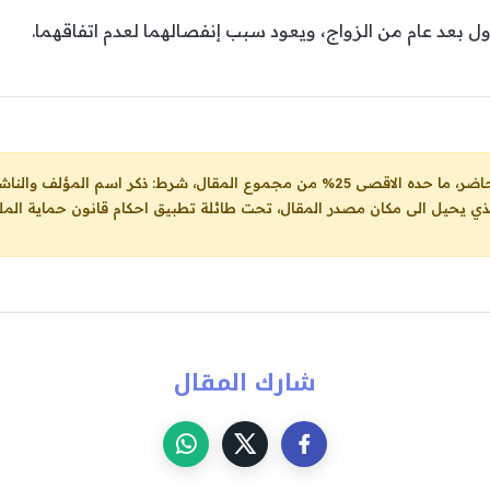
ل بعد عام من الزواج، ويعود سبب إنفصالهما لعدم اتفاقهما.
ل، شرط: ذكر اسم المؤلف والناشر ووضع رابط
لذي يحيل الى مكان مصدر المقال، تحت طائلة تطبيق احكام قانون حماية الملك
شارك المقال