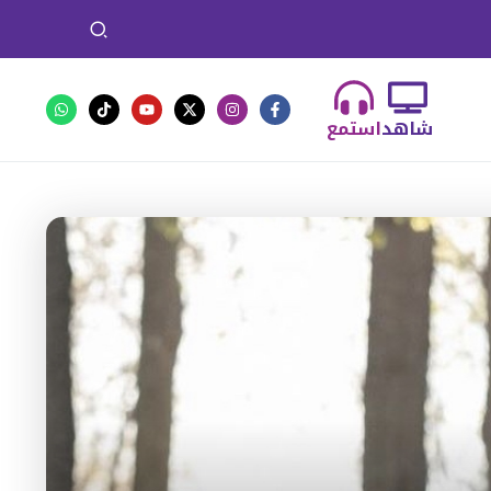
شاهد
استمع