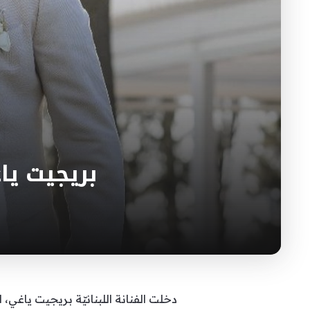
بريجيت يا
دخلت الفنانة اللبنانيّة بريجيت ياغي،