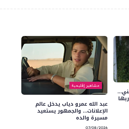
مشاهير إقليمية
فني…
ربها
عبد الله عمرو دياب يدخل عالم
الإعلانات… والجمهور يستعيد
مسيرة والده
07/08/2026