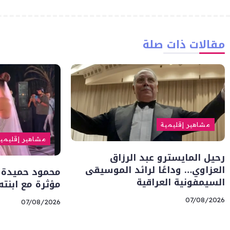
مقالات ذات صلة
مشاهير إقليمية
مشاهير إقليمي
رحيل المايسترو عبد الرزاق
العزاوي… وداعًا لرائد الموسيقى
محمود حميدة 
السيمفونية العراقية
مؤثرة مع ابنت
07/08/2026
07/08/2026