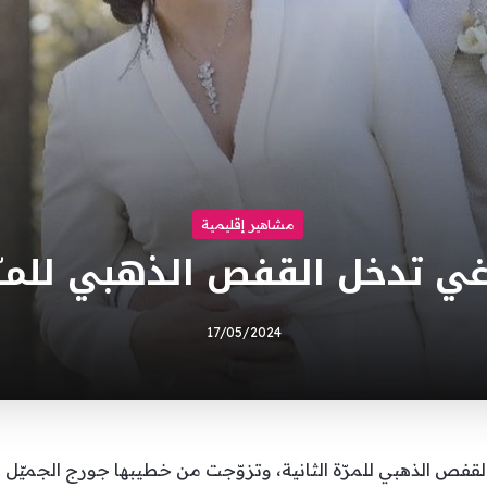
مشاهير إقليمية
غي تدخل القفص الذهبي للمرّة
17/05/2024
 القفص الذهبي للمرّة الثانية، وتزوّجت من خطيبها جورج الجميّل ف