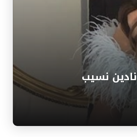
نادين نسيب