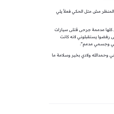
والمنظر مش متل الحكي فعلاً يلي
قدر خلص حالي الناس كلها مدممة جرحى قتلى سيارات
رفضوا يستقبلوني لانه كانت
ي وحمدالله ولادي بخير وسلامة ما