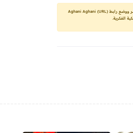
Aghani Aghani (URL)
ية الفكرية.