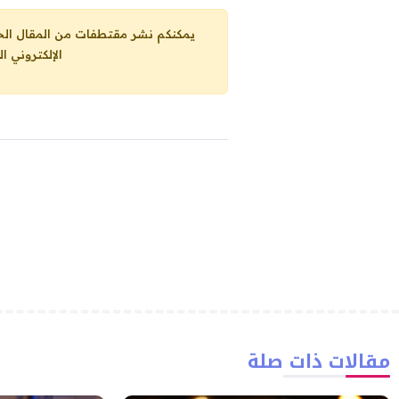
يمكنكم نشر مقتطفات من المقال الحاضر، ما حده الاقصى 25% من مجموع المقا
الإلكتروني ا
مقالات ذات صلة