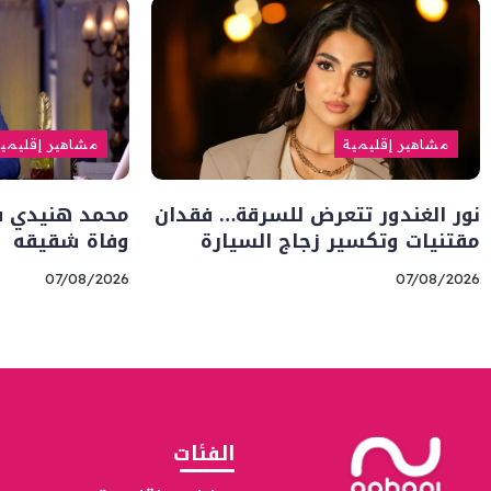
مشاهير إقليمية
مشاهير إقليمي
نور الغندور تتعرض للسرقة… فقدان
محمد هنيدي في
مقتنيات وتكسير زجاج السيارة
وفاة شقيقه
07/08/2026
07/08/2026
الفئات