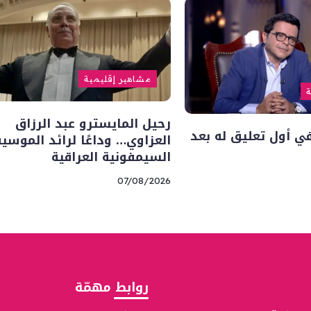
مشاهير إقليمية
ة
رحيل المايسترو عبد الرزاق
 أول تعليق له بعد
العزاوي… وداعًا لرائد الموسي
السيمفونية العراقية
07/08/2026
روابط مهمّة