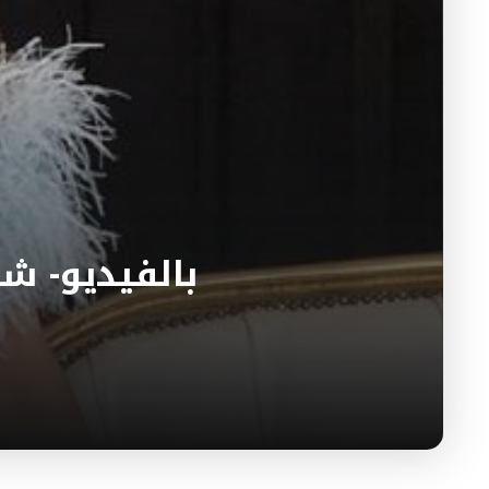
بالفيديو- ش