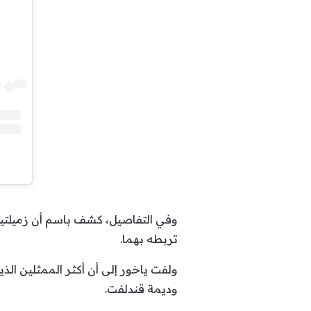
وفي التفاصيل، كشف باسم أن زميلتيه 
تربطه بهما.
ولفت ياخور إلى أن أكثر الممثلين الذ
وديمة قندلفت.