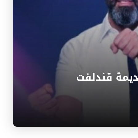
Carpool بالعربي: ديمة قندلفت