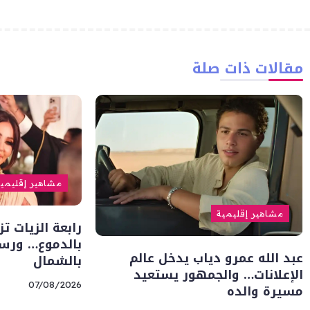
مقالات ذات صلة
مشاهير إقليمي
مشاهير إقليمية
رابعة الزيات ت
بالدموع… ورسا
عبد الله عمرو دياب يدخل عالم
بالشمال
الإعلانات… والجمهور يستعيد
07/08/2026
مسيرة والده