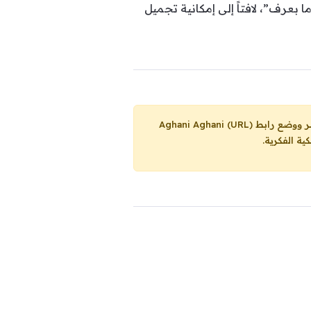
 بعرف”، لافتاً إلى إمكانية تجميل
Aghani Aghani (URL)
ية الفكرية.