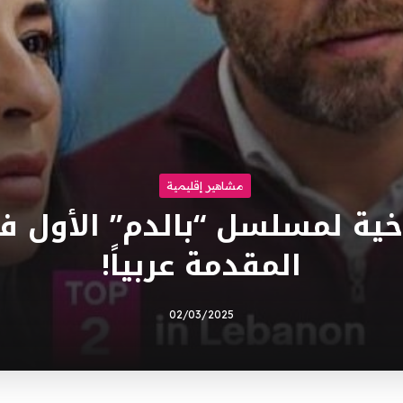
مشاهير إقليمية
خية لمسلسل “بالدم” الأول ف
المقدمة عربياً!
02/03/2025