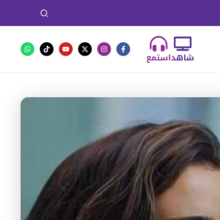
شاهد
استمع