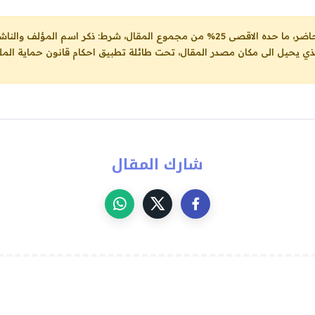
ل، شرط: ذكر اسم المؤلف والناشر ووضع رابط
لذي يحيل الى مكان مصدر المقال، تحت طائلة تطبيق احكام قانون حماية الملك
شارك المقال