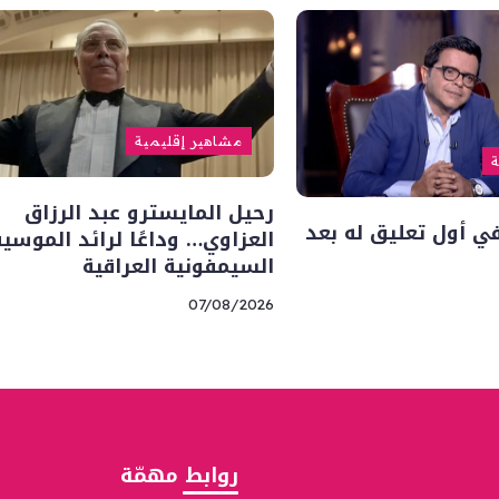
مشاهير إقليمية
ة
رحيل المايسترو عبد الرزاق
 أول تعليق له بعد
العزاوي… وداعًا لرائد الموسي
السيمفونية العراقية
07/08/2026
روابط مهمّة