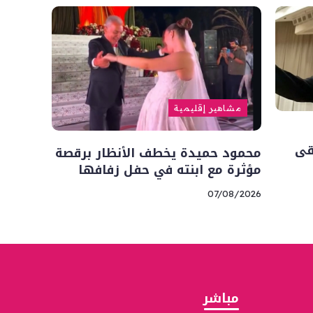
مشاهير إقليمية
قى
محمود حميدة يخطف الأنظار برقصة
مؤثرة مع ابنته في حفل زفافها
07/08/2026
مباشر