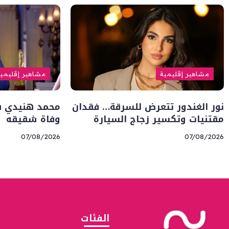
مشاهير إقليمية
مشاهير إقليمي
نور الغندور تتعرض للسرقة… فقدان
محمد هنيدي في
مقتنيات وتكسير زجاج السيارة
وفاة شقيقه
07/08/2026
07/08/2026
الفئات