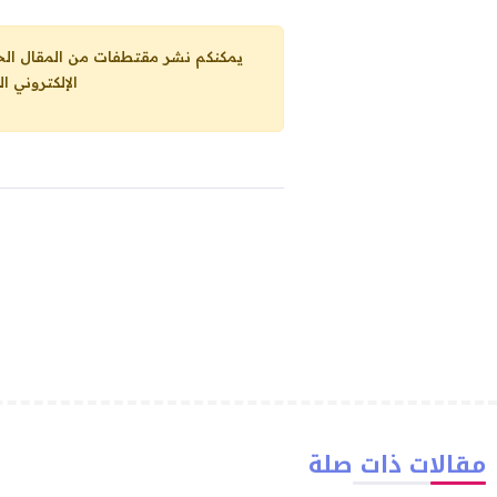
يمكنكم نشر مقتطفات من المقال الحاضر، ما حده الاقصى 25% من مجموع المقا
الإلكتروني ا
مقالات ذات صلة