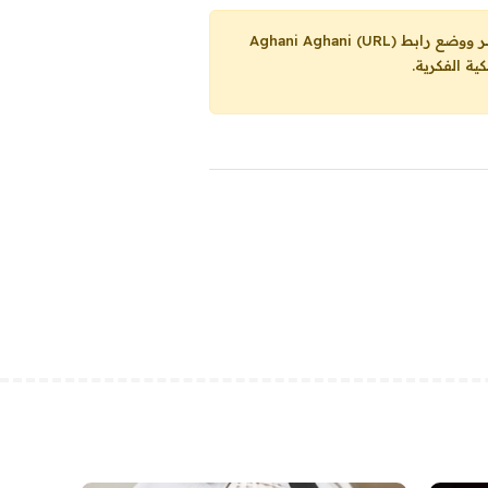
Aghani Aghani (URL)
ية الفكرية.