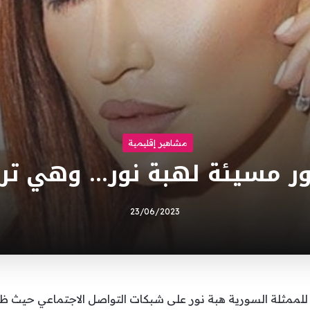
مشاهير إقليمية
ور مسيئة لهبة نور… وهي ترد
23/06/2023
للممثلة السورية هبة نور على شبكات التواصل الاجتماعي حيث ظ