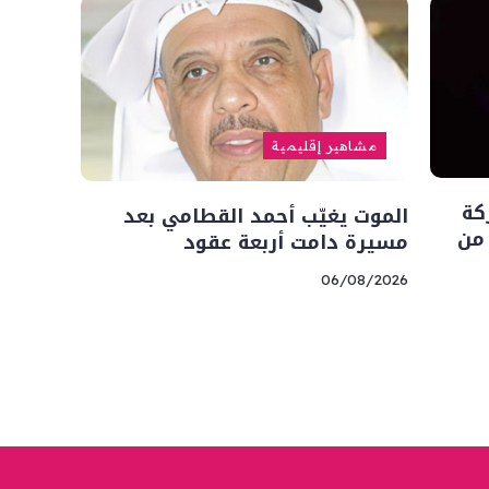
مشاهير إقليمية
كة
الموت يغيّب أحمد القطامي بعد
 من
مسيرة دامت أربعة عقود
06/08/2026