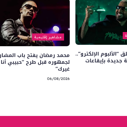
ة
مشاهير إقليمية
“الألبوم الإلكترو”..
محمد رمضان يفتح باب المشار
 جديدة بإيقاعات
لجمهوره قبل طرح “حبيبي أنا
غيرك”
06/08/2026