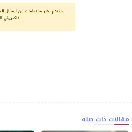
يمكنكم نشر مقتطفات من المقال الحاضر، ما حده الاقصى 25% من مجموع المقا
الإلكتروني ا
مقالات ذات صلة