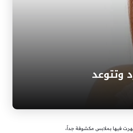
 وتتوعد
هرت فيها بملابس مكشوفة جداً،