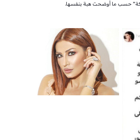
فبركة” حسب ما أوضحت هبة بنفسها.