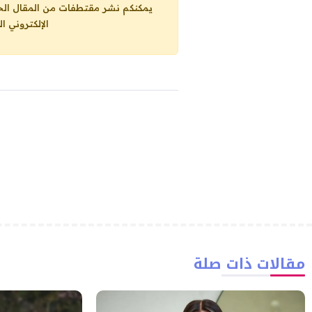
يمكنكم نشر مقتطفات من المقال الحاضر، ما حده الاقصى 25% من مجموع المقا
الإلكتروني ا
مقالات ذات صلة