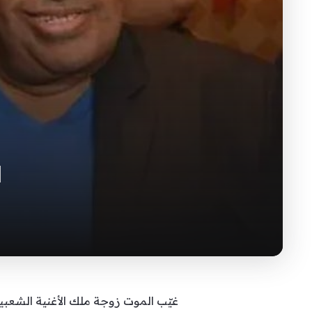
ا
غيّب الموت زوجة ملك الأغنية الشعبي