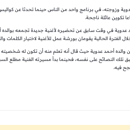
 عدوية وزوجته، في برنامج واحد من الناس حينما تحدثا عن كوالي
ا تكوين عائلة ناجحة.
دوية في وقت سابق عن تحضيره لأغنية جديدة تجمعه بوالده أحمد
ل الفترة الحالية يقومان بورشة عمل للأغنية لاختيار الكلمات وال
والده أحمد عدوية حيث قال أنه تعلم منه أن تكون له شخصيته ا
طبق تلك النصائح على نفسه، فحينما بدأ مسيرته الفنية مطلع السب
جح فيه.