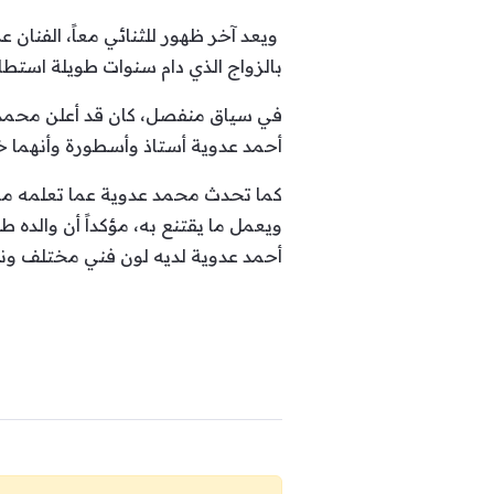
ويعد آخر ظهور للثنائي معاً، الفنان
بالزواج الذي دام سنوات طويلة استطاع
في سياق منفصل، كان قد أعلن محمد ع
أحمد عدوية أستاذ وأسطورة وأنهما خلا
كما تحدث محمد عدوية عما تعلمه من 
ويعمل ما يقتنع به، مؤكداً أن والده 
أحمد عدوية لديه لون فني مختلف ون