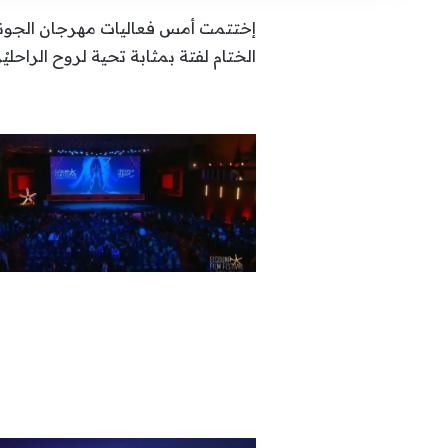
إختتمت أمس فعاليات مهرجان الجونة 
الختام لفتة بمثابة تحية لروح الر