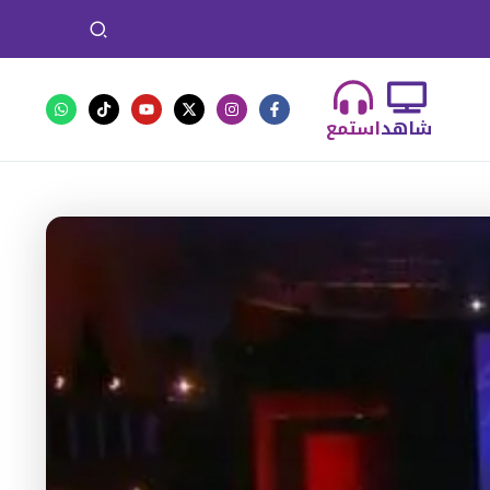
شاهد
استمع