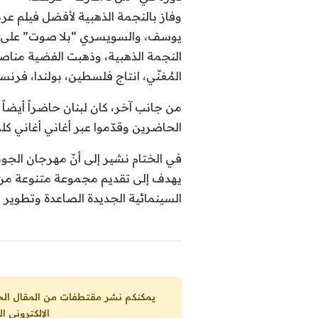
وفاز بالنجمة الذهبية لأفضل فيلم عر
يوسف، والسويسري “بلا صوت” على إشاد
النجمة الذهبية، وذهبت الفضية مناصفة
المُغنّي، انتاج فلسطين، بولندا، فرنسا،
من جانب آخر، كان لبنان حاضراً أيضا
الحاضرين وقدّموا عبر أغاني أغاني كلم
في الختام نشير إلى أنّ مهرجان الجو
يهدف إلى تقديم مجموعة متنوعة من ال
السينمائية الجديدة الصاعدة وتطوير 
يمكنكم نشر مقتطفات من المقال الحاضر، ما حده الاقصى 25% من مجموع المقا
الإلكتروني ا