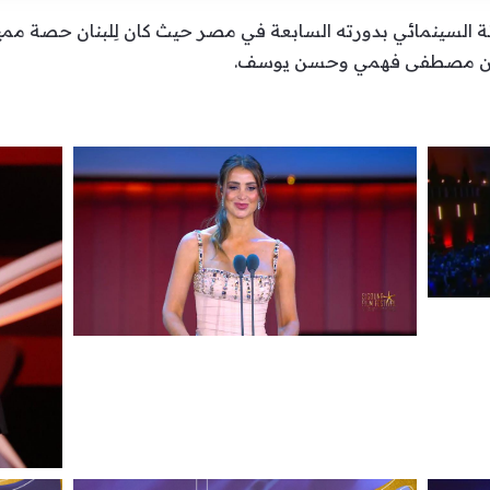
السينمائي بدورته السابعة في مصر حيث كان لِلبنان حصة مميزة
احليْن مصطفى فهمي وحسن يوسف.