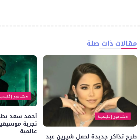
مقالات ذات صلة
مشاهير إقليمي
أحمد سعد يطلق 
مشاهير إقليمية
تجربة موسيقية
عالمية
طرح تذاكر جديدة لحفل شيرين عبد