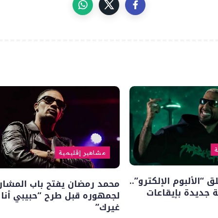
ة
مشاهير إقليمية
“الألبوم الإلكترو”..
محمد رمضان يفتح باب المشار
 جديدة بإيقاعات
لجمهوره قبل طرح “حبيبي أنا
غيرك”