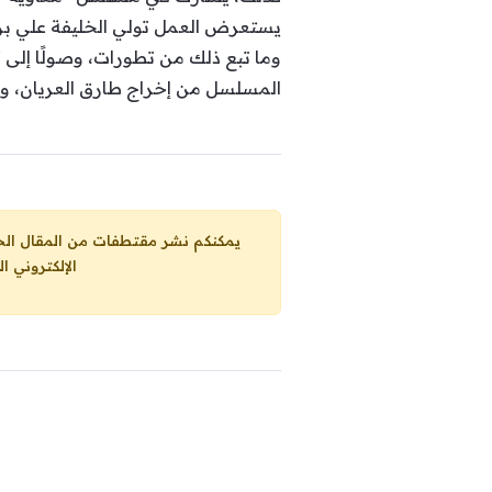
يستعرض العمل تولي الخليفة علي بن 
وما تبع ذلك من تطورات، وصولًا إلى 
المسلسل من إخراج طارق العريان، وتأ
يمكنكم نشر مقتطفات من المقال الحاضر، ما حده الاقصى 25% من مجموع المقا
الإلكتروني ا