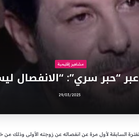
مشاهير إقليمية
 عبر “حبر سري”: “الانفصال لي
29/03/2025
 الفترة السابقة لأول مرة عن انفصاله عن زوجته الأولى وذلك من خ