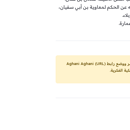
 عن الحكم لمعاوية بن أبي سفيان،
اء.
مارة.
Aghani Aghani (URL)
ية الفكرية.