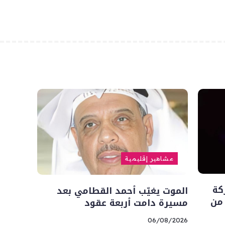
مشاهير إقليمية
كة
الموت يغيّب أحمد القطامي بعد
 من
مسيرة دامت أربعة عقود
06/08/2026