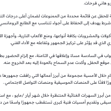
و هاني فرحات.
مة للحفل عن قائمة محددة من الممنوعات لضمان أعلى درجات التن
ولات والمشروبات بكافة أنواعها، ومنع الألعاب النارية، وأجهزة الل
الذي قد يؤثر على تركيز الجمهور وتفاعله مع الأداء الفني.
واب في السادسة مساءً وإغلاقها في الثامنة، مع إلزام الحضور بطب
وقع الحفل, وأكدت عدم السماح بالعودة إليه بعد الخروج منه.
غام خلال الأمسية مجموعة من أبرز أعمالها التي رافقت جمهورها ع
ا لافتًا على المنصات الموسيقية ومنصات التواصل الاجتماعي .
عد من أبرز السهرات الغنائية المنتظرة خلال شهر أيار /مايو ، مع
وسيقى وتقديم أمسيات فنية كبرى تستقطب جمهورًا واسعًا من د