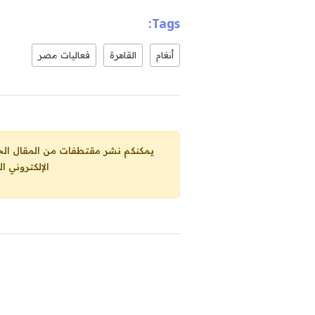
Tags:
أنغام
القاهرة
فعاليات مصر
يمكنكم نشر مقتطفات من المقال الحاضر، ما حده الاقصى 25% من مجموع المقا
الإلكتروني ا