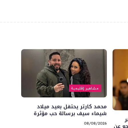
مشاهير إقليمية
محمد كارتر يحتفل بعيد ميلاد
شيماء سيف برسالة حب مؤثرة
ر
08/08/2026
جع عن