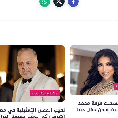
ة
مشاهير إقليمية
نسحبت فرقة محمد
يقية من حفل دنيا
نقيب المهن التمثيلية في مص
أشرف زكي يوضّح حقيقة الترا