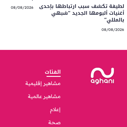
لطيفة تكشف سبب ارتباطها بإحدى
08/08/2026
أغنيات ألبومها الجديد “شبهي
بالمللي”
08/08/2026
الفئات
مشاهير إقليمية
مشاهير عالمية
إعلام
صحة