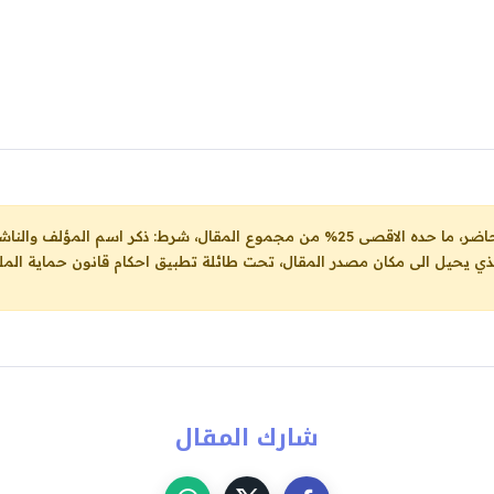
ل، شرط: ذكر اسم المؤلف والناشر ووضع رابط
لذي يحيل الى مكان مصدر المقال، تحت طائلة تطبيق احكام قانون حماية الملك
شارك المقال