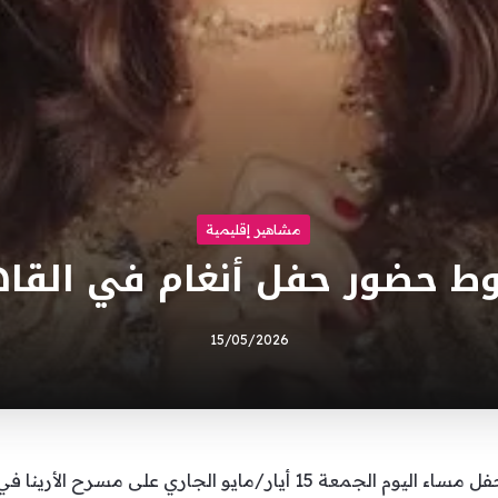
مشاهير إقليمية
ط حضور حفل أنغام في القاه
15/05/2026
تستعد النجمة المصرية أنغام لإحياء حفل مساء اليوم الجمعة 15 أيار/مايو