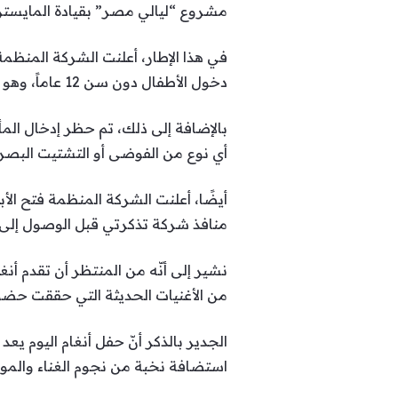
مشروع “ليالي مصر” بقيادة المايستر
في هذا الإطار، أعلنت الشركة المنظ
دخول الأطفال دون سن 12 عاماً، وهو شرط يهدف إلى الحفاظ على أجواء تتناسب مع الطابع الرومانسي والكلاسيكي لأغاني أنغام.
بالإضافة إلى ذلك، تم حظر إدخال المأك
أي نوع من الفوضى أو التشتيت البصري 
أيضًا، أعلنت الشركة المنظمة فتح الأب
منافذ شركة تذكرتي قبل الوصول إلى م
نشير إلى أنّه من المنتظر أن تقدم أن
من الأغنيات الحديثة التي حققت حضورً
الجدير بالذكر أنّ حفل أنغام اليوم ي
استضافة نخبة من نجوم الغناء والم