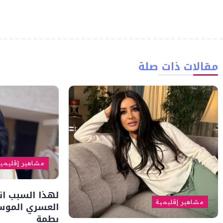
مقالات ذات صلة
مشاهير إقليمي
لهذا السبب ا
مشاهير إقليمية
العسري الموس
بطمة