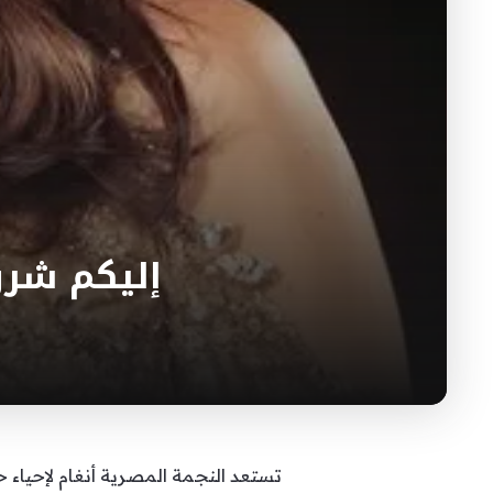
إليكم شرو