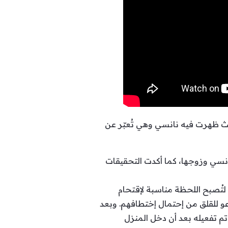
حيث ظهرت فيه نانسي وهي تُعبّر عن
انسي وزوجها، كما أكدت التحقيقات
تُصبح اللحظة مناسبة لإقتحام
عو للقلق من إحتمال إختطافهم. وبعد
تم تفعيله بعد أن دخل المنزل