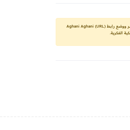
Aghani Aghani (URL)
ية الفكرية.