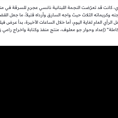
، كانت قد تعرّضت النجمة اللبنانية نانسي عجرم للسرقة في منزله
ه وكريماته الثلاث حيث واجه السارق وأرداه قتيلاً، ما جعل القضاء
 الرأي العام لغاية اليوم، أما خلال الساعات الأخيرة، بدأ عرض ف
كاملة” (إعداد وحوار جو معلوف، منتج منفذ وكتابة واخراج رامي 