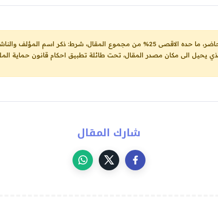
ل، شرط: ذكر اسم المؤلف والناشر ووضع رابط
لذي يحيل الى مكان مصدر المقال، تحت طائلة تطبيق احكام قانون حماية الملك
شارك المقال