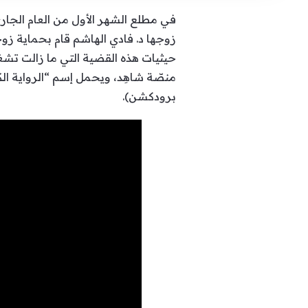
في مطلع الشهر الأول من العام الجاري
زوجها د. فادي الهاشم قام بحماية زوجت
حيثيات هذه القضية التي ما زالت تشغل
منصّة شاهِد، ويحمل إسم “الرواية ال
برودكشن).