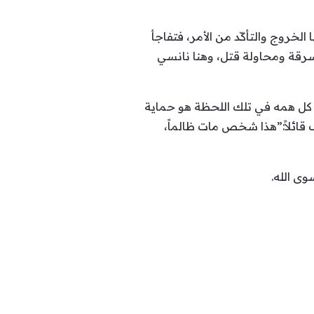
خروج والتأكّد من الأمر، فتفاجأ
سرقة ومحاولة قتل، وهنا نانسي
 كل همه في تلك اللحظة هو حماية
 قائلاً:”هذا شخص مات ظالماً،
وى الله.