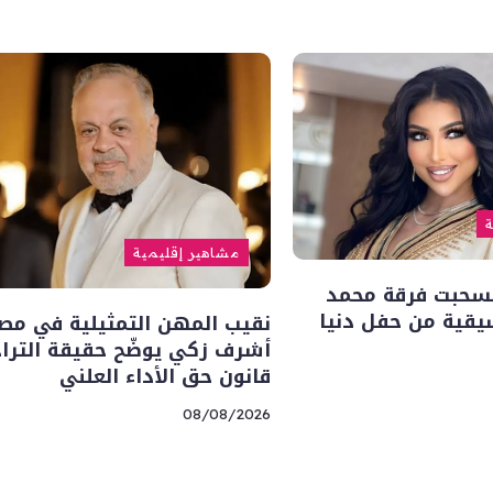
ة
مشاهير إقليمية
نسحبت فرقة محمد
يقية من حفل دنيا
نقيب المهن التمثيلية في مص
أشرف زكي يوضّح حقيقة الترا
قانون حق الأداء العلني
08/08/2026