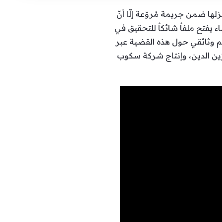
ا ضمن جريمة مُروّعة إلّا أنّ
 يفتح ملفاً شائكاً للتحقيق في
يلم وثائقي حول هذه القضية عبر
زين الدين، وإنتاج شركة سكوب