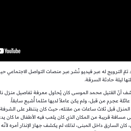
 تمّ الترويج له عبر فيديو نُشر عبر منصات التواصل الاجتماعي 
تها ليلة حادثة السرقة.
كشف أنّ القتيل محمد الموسى كان يُحاول معرفة تفاصيل منزل ن
ائلة عجرم من قبل، ولم يكن عاملاً لديها مثلما أُشيع سابقاً.
المنزل قبل ثلاث ساعات من مقتله، حيث كان ينتظر على الشرفة ل
لى مسافة قريبة من المكان الذي كان يلعب فيه الأطفال ما كان يد
ان السارق داخل المبنى، لذلك لم يكشف جهاز الإنذار أمره لأنّه 