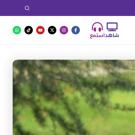
شاهد
استمع