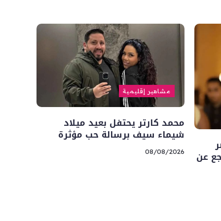
مشاهير إقليمية
محمد كارتر يحتفل بعيد ميلاد
شيماء سيف برسالة حب مؤثرة
ر
08/08/2026
جع عن