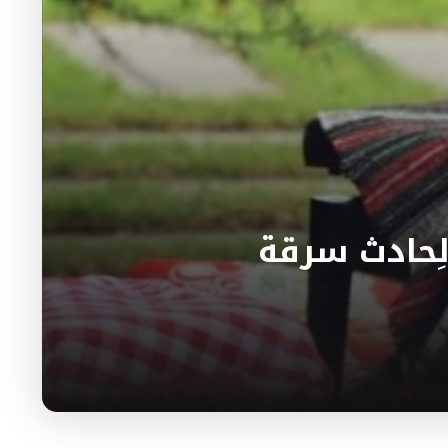
لِحادث سرقة