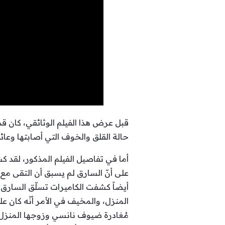
قبل عرض هذا الفيلم الوثائقي، كان قد
حالة القلق والخوف التي أصابتها وعائل
أما في تفاصيل الفيلم المذكور، لقد 
على أنّ السارق لم يسبق أن التقى مع ع
أيضاً كشفت الكاميرات تسلّق السارق 
المنزل، والمخيف في الأمر أنّه كان ع
مُغادرة ضيوف نانسي وزوجها المنزل، ك