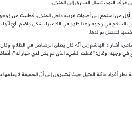
ى غرف النوم، تسلّل السارق إلى المنزل.
أوّل من استمع إلى أصوات غريبة داخل المنزل، فطلبت من زوجها ال
 السلاح في وجهه وهذا ظهر في الكاميرا بشكل واضح، أيّ أنّها 
فسها لتتصل بوالدها.
، أشار د. الهاشم إلى أنّه كان يطلق الرصاص في الظلام، وكان
اح في وجهه. وقال: “فعلت الشيء الذي لم يكن لدي خيار له”، أضاف
ظر أفراد عائلة القتيل حيث يُشيرون إلى أنّ الحقيقة لا يعلمها س