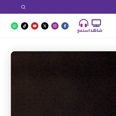
شاهد
استمع