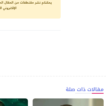
يمكنكم نشر مقتطفات من المقال الحاضر، ما حده الاقصى 25% من مجموع المقا
الإلكتروني ا
مقالات ذات صلة