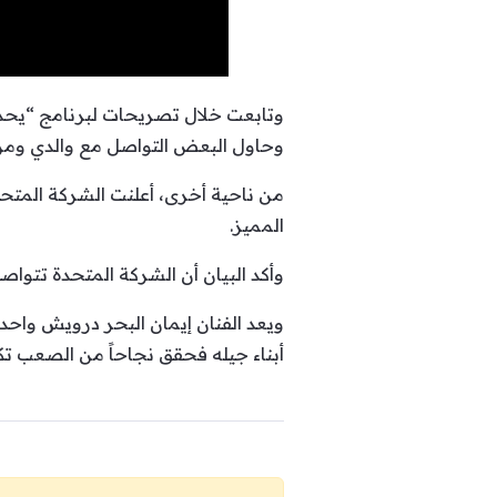
وحاول البعض التواصل مع والدي ومن 
من ناحية أخرى، أعلنت الشركة المتحدة
المميز.
وأكد البيان أن الشركة المتحدة تتوا
ويعد الفنان إيمان البحر درويش واحدا
أبناء جيله فحقق نجاحاً من الصعب تك