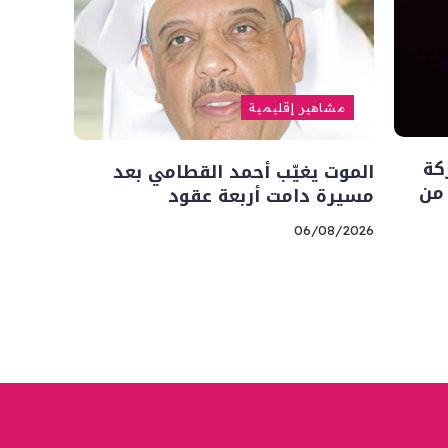
مشاهير إقليمية
كة
الموت يغيّب أحمد القطامي بعد
 من
مسيرة دامت أربعة عقود
06/08/2026