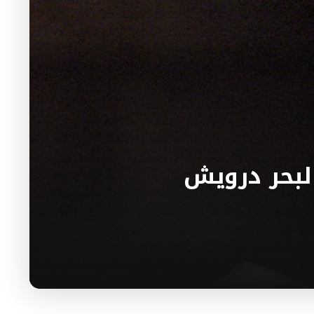
البحر درويش