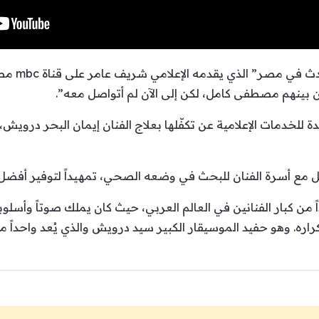
وتابعت خلال
بينهم مصطفى كامل، لكن إلى الآن لم أتواصل معه”.
 للخدمات الإعلامية عن تكفّلها بعلاج الفنان إيمان البحر درويش، 
صل مع أسرة الفنان للبحث في وضعه الصحي، تمهيداً لتوفير أفضل ا
ً من كبار الفنانين في العالم العربي، حيث كان يملك صوتاً وأسل
راره. وهو حفيد الموسيقار الكبير سيد درويش والذي يُعد واحداً