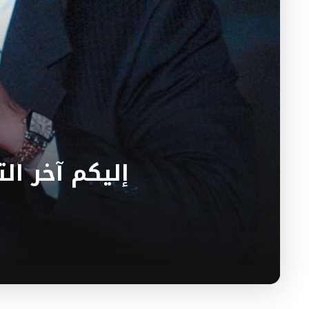
إليكم آخر ال