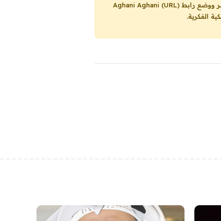
Aghani Aghani (URL)
ية الفكرية.