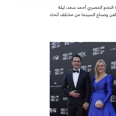
ة النجم المصري أحمد سعد، ليلة
 الفن وصناع السينما من مختلف أنحاء