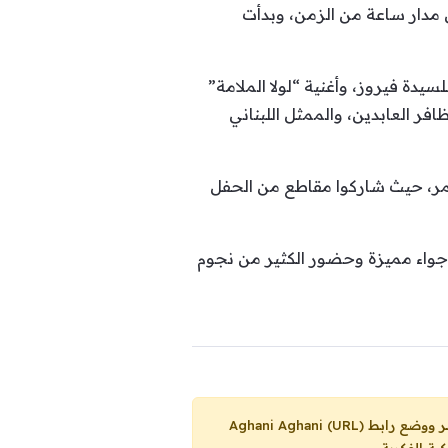
 مدار ساعة من الزمن، وبدأت
يدة فيروز، وأغنية “لولا الملامة”
ر العابدين، والممثل اللبناني
حمر، حيث شاركوا مقاطع من الحفل
أجواء مميزة وحضور الكثير من نجوم
Aghani Aghani (URL)
ية الفكرية.