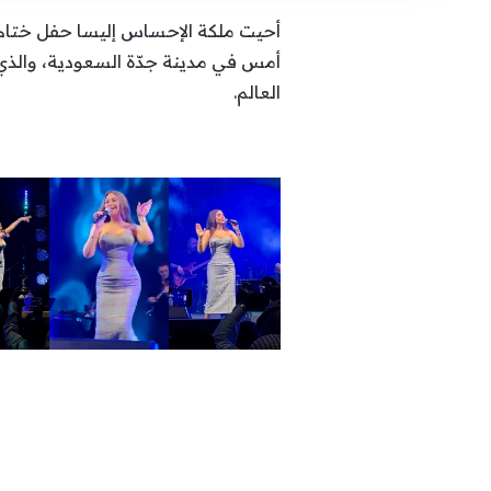
أحيت ملكة الإحساس إليسا حفل ختام م
أمس في مدينة جدّة السعودية، والذي أ
العالم.