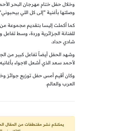
وخلال حفل ختام مهرجان البحر الأحم
وصلتها بأغنية “إلى كل اللي بيحبوني
كما أكملت إليسا بتقديم مجموعة من أغ
للفنانة الجزائرية وردة، وسط تفاعل 
شادي حداد.
وشهد الحفل أيضاً تفاعل كبير من ال
لأحمد سعد الذي أشعل الاجواء بأغانيه
وكان أقيم أمس حفل توزيع جوائز وختا
العرب والعالم.
يمكنكم نشر مقتطفات من المقال الحاضر، ما حده الاقصى 25% من مجموع المقا
الإلكتروني ا