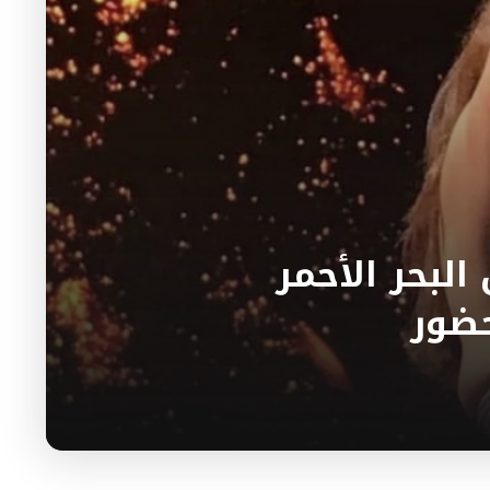
لبحر الأحمر
حضور