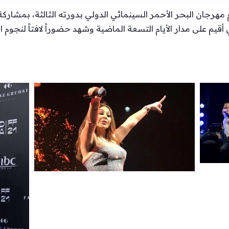
هرجان البحر الأحمر السينمائي الدولي بدورته الثالثة، بمشارك
قيم على مدار الأيام التسعة الماضية وشهد حضوراً لافتاً لنجوم