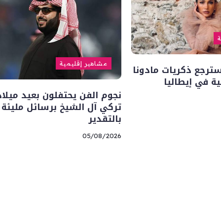
ة
مشاهير إقليمية
سترجع ذكريات مادونا
ة في إيطاليا
نجوم الفن يحتفلون بعيد ميلاد
تركي آل الشيخ برسائل مليئة
بالتقدير
05/08/2026