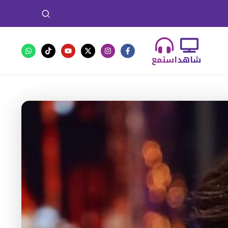
شاهد
استمع