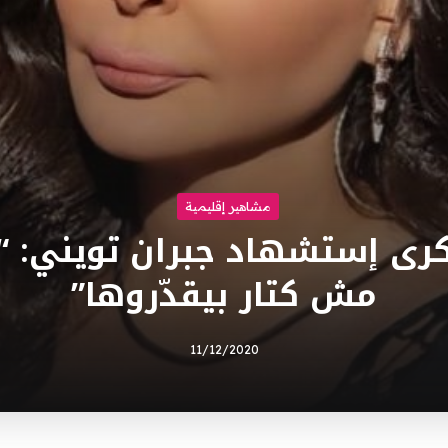
مشاهير إقليمية
رى إستشهاد جبران تويني: “ا
مش كتار بيقدّروها”
11/12/2020