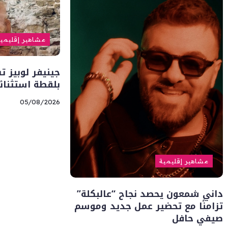
مشاهير إقليمي
جينيفر لوبيز ت
بلقطة استثنائي
05/08/2026
مشاهير إقليمية
داني شمعون يحصد نجاح “عالبكلة”
تزامنًا مع تحضير عمل جديد وموسم
صيفي حافل