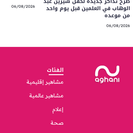
طرح تذاكر جديدة لحفل شيرين عبد
الوهاب في العلمين قبل يوم واحد
06/08/2026
من موعده
06/08/2026
الفئات
مشاهير إقليمية
مشاهير عالمية
إعلام
صحة