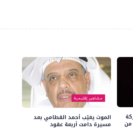
مشاهير إقليمية
كة
الموت يغيّب أحمد القطامي بعد
 من
مسيرة دامت أربعة عقود