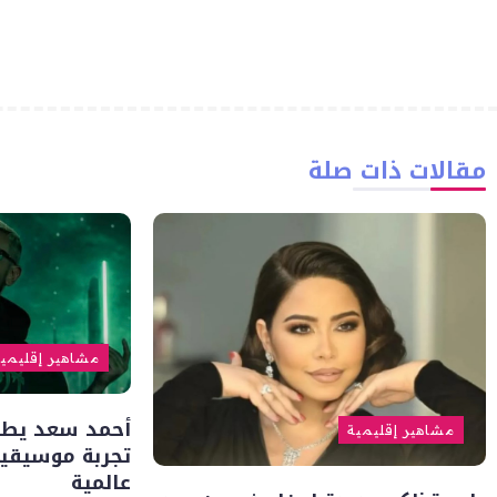
مقالات ذات صلة
مشاهير إقليمي
أحمد سعد يطلق 
مشاهير إقليمية
تجربة موسيقية
عالمية