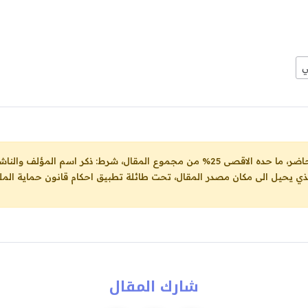
ي
ل، شرط: ذكر اسم المؤلف والناشر ووضع رابط
لذي يحيل الى مكان مصدر المقال، تحت طائلة تطبيق احكام قانون حماية الملك
شارك المقال