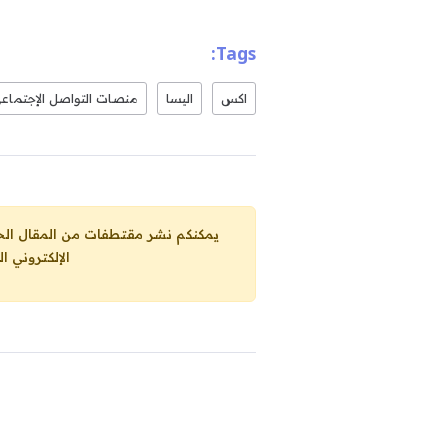
Tags:
اكس
اليسا
منصات التواصل الإجتماع
يمكنكم نشر مقتطفات من المقال الحاضر، ما حده الاقصى 25% من مجموع المقا
الإلكتروني ا