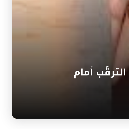
الترقّب أمام