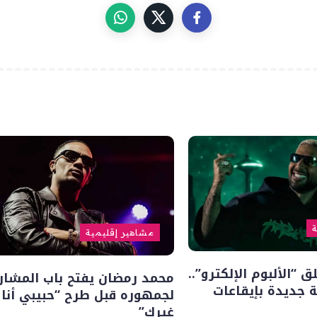
ة
مشاهير إقليمية
“الألبوم الإلكترو”..
محمد رمضان يفتح باب المشار
 جديدة بإيقاعات
لجمهوره قبل طرح “حبيبي أنا
غيرك”