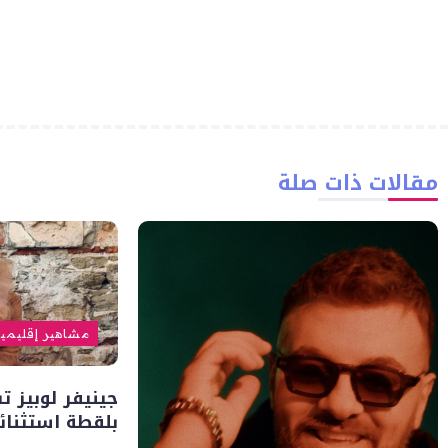
مقالات ذات صلة
مشاهير إقليمي
جينيفر لوبيز ت
بلقطة استثنائي