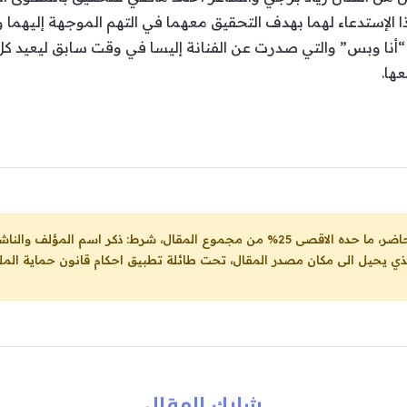
 الإستدعاء لهما بهدف التحقيق معهما في التهم الموجهة إليهما وا
ية “أنا وبس” والتي صدرت عن الفنانة إليسا في وقت سابق ليعيد
ها.
ل، شرط: ذكر اسم المؤلف والناشر ووضع رابط
لذي يحيل الى مكان مصدر المقال، تحت طائلة تطبيق احكام قانون حماية الملك
شارك المقال