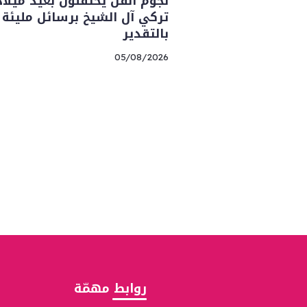
نجوم الفن يحتفلون بعيد ميلاد
تركي آل الشيخ برسائل مليئة
بالتقدير
05/08/2026
روابط مهمّة