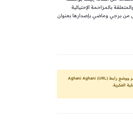
لمتعلقة بالمزاحمة الإحتيالية
 كل من برجي وماضي بإصدارها بعنوان
Aghani Aghani (URL)
ية الفكرية.