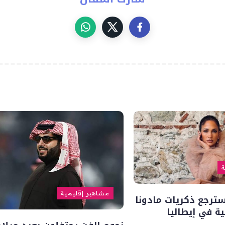
ة
مشاهير إقليمية
سترجع ذكريات مادونا
ة في إيطاليا