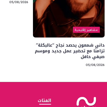
05/08/2026
مشاهير إقليمية
داني شمعون يحصد نجاح “عالبكلة”
تزامنًا مع تحضير عمل جديد وموسم
صيفي حافل
05/08/2026
الفئات