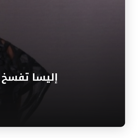
إليسا تفسخ 