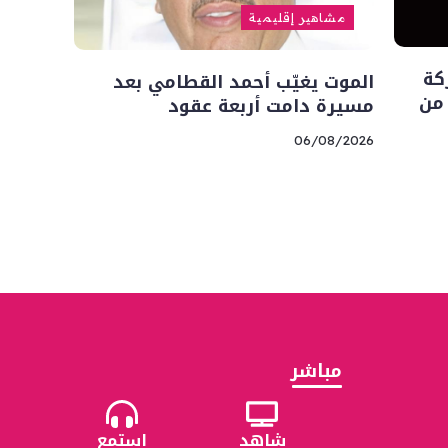
مشاهير إقليمية
كة
الموت يغيّب أحمد القطامي بعد
 من
مسيرة دامت أربعة عقود
06/08/2026
مباشر
شاهد
استمع