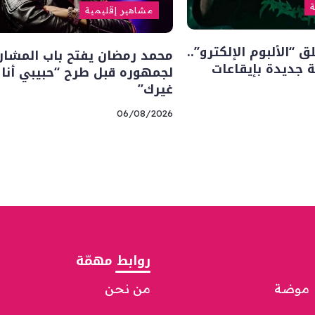
ة
مشاهير إقليمية
“الألبوم الإلكترو”..
محمد رمضان يفتح باب المشار
 جديدة بإيقاعات
لجمهوره قبل طرح “حبيبي أنا
غيرك”
06/08/2026
روابط مهمّة
موضة
من نحن