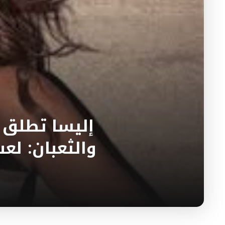
إليسا تطلق 
والثعبان: لع