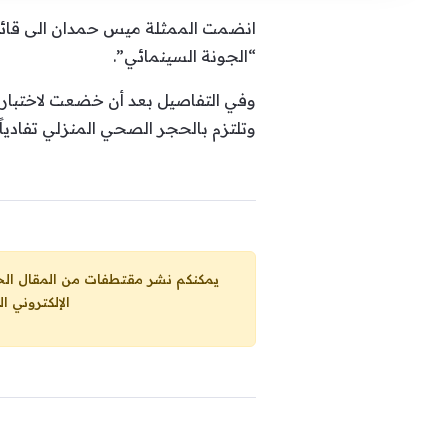
انضمت الممثلة ميس حمدان الى قائم
“الجونة السينمائي”.
وفي التفاصيل بعد أن خضعت لاختبار ف
وتلتزم بالحجر الصحي المنزلي تفادي
يمكنكم نشر مقتطفات من المقال الحاضر، ما حده الاقصى 25% من مجموع المقا
الإلكتروني ا