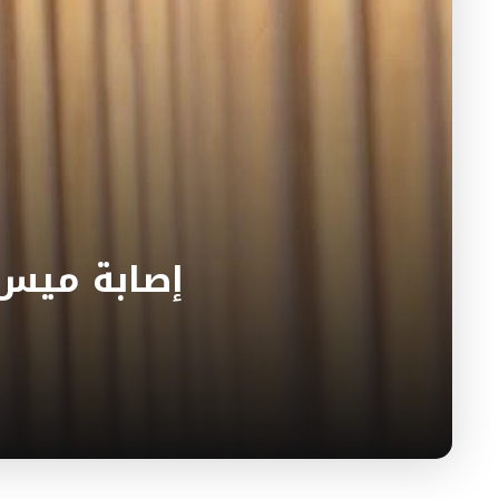
إصابة ميس 