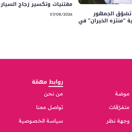
مقتنيات وتكسير زجاج السيارة
تشوّق الجمهور
07/08/2026
“منتزه الخيران” في
روابط مهمّة
موضة
من نحن
متفرّقات
تواصل معنا
وجهة نظر
سياسة الخصوصية