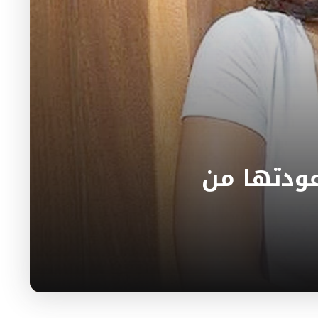
عودتها من