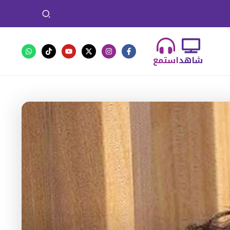
شاهد
استمع