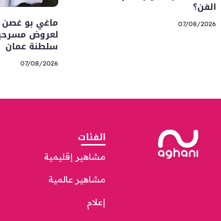
الفن؟
ماغي بو غصن 
07/08/2026
لعروض مسرحية 
سلطنة عمان
07/08/2026
الفئات
مشاهير إقليمية
مشاهير عالمية
إعلام