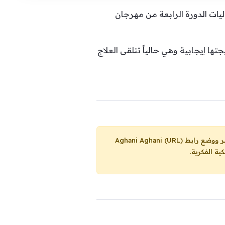
ات الدورة الرابعة من مهرجان
ا إيجابية وهي حالياً تتلقى العلاج
Aghani Aghani (URL)
ية الفكرية.