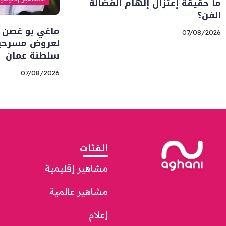
ما حقيقة إعتزال إلهام الفضالة
الفن؟
ماغي بو غصن 
07/08/2026
لعروض مسرحية 
سلطنة عمان
07/08/2026
الفئات
مشاهير إقليمية
مشاهير عالمية
إعلام