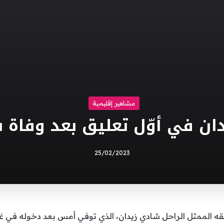
مشاهير إقليمية
دان في أوّل تعليق بعد وفاة 
25/02/2023
ه الممثل الراحل شادي زيدان، الذي توفي أمس بعد دخوله في غ