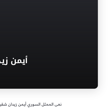
أيمن زي
نعى الممثل السوري أيمن زيدان شقيق