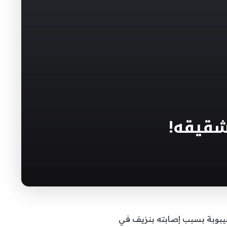
شقيقه!
يبوبة بسبب إصابته بنزيف في