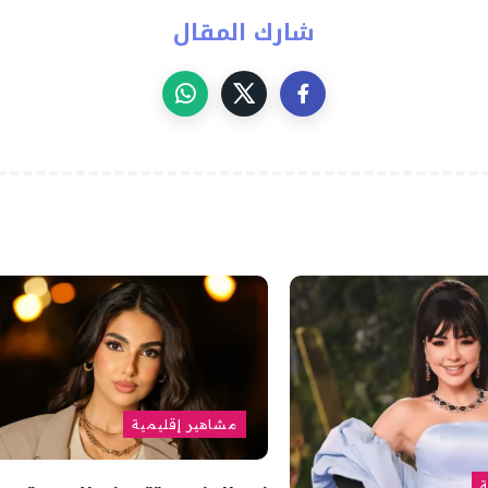
شارك المقال
مشاهير إقليمية
ة