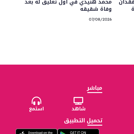
فقدان
محمد هنيدي في أول تعليق له بعد
وفاة شقيقه
07/08/2026
مباشر
شاهد
استمع
تحميل التطبيق