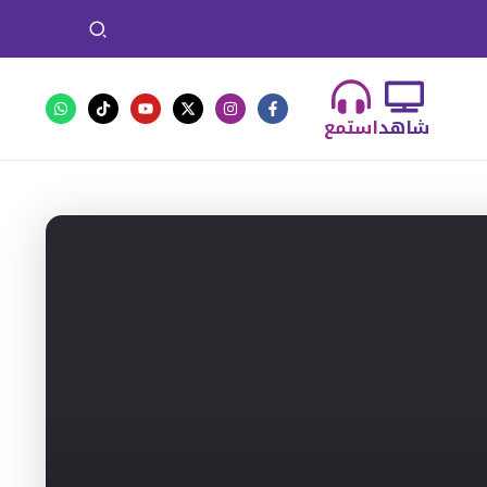
شاهد
استمع