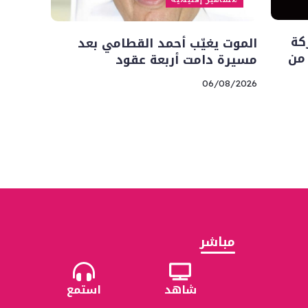
كة
الموت يغيّب أحمد القطامي بعد
 من
مسيرة دامت أربعة عقود
06/08/2026
مباشر
شاهد
استمع