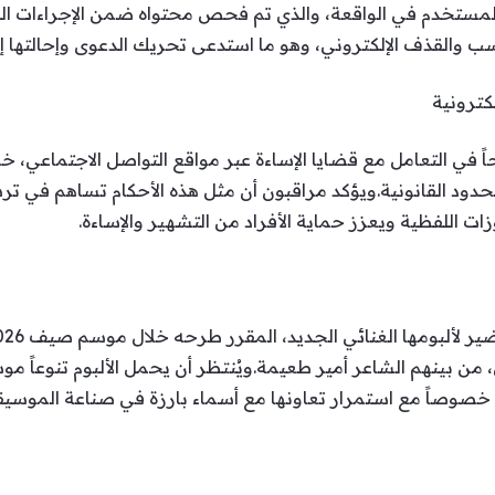
مستخدم في الواقعة، والذي تم فحص محتواه ضمن الإجراءات القا
 والقذف الإلكتروني، وهو ما استدعى تحريك الدعوى وإحالتها إ
كترونية
اً في التعامل مع قضايا الإساءة عبر مواقع التواصل الاجتماعي، 
دود القانونية.ويؤكد مراقبون أن مثل هذه الأحكام تساهم في ترس
زات اللفظية ويعزز حماية الأفراد من التشهير والإساءة.
من بينهم الشاعر أمير طعيمة.ويُنتظر أن يحمل الألبوم تنوعاً موس
 خصوصاً مع استمرار تعاونها مع أسماء بارزة في صناعة الموسيق