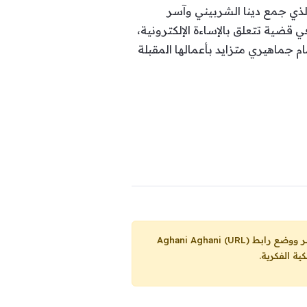
لذي جمع دينا الشربيني وآسر
 قضية تتعلق بالإساءة الإلكترونية،
جماهيري متزايد بأعمالها المقبلة
Aghani Aghani (URL)
ية الفكرية.