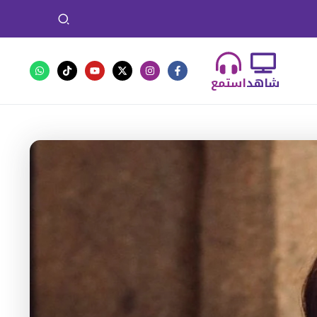
شاهد
استمع