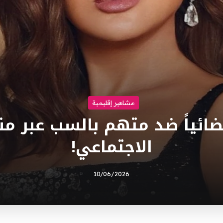
مشاهير إقليمية
ضائياً ضد متهم بالسب عبر م
الاجتماعي!
10/06/2026