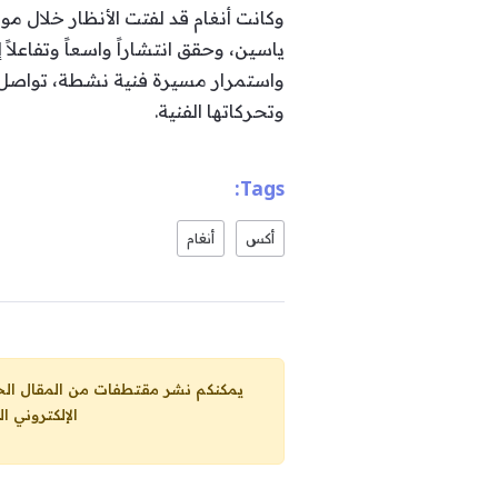
وكانت أنغام قد لفتت الأنظار خلال م
ياسين، وحقق انتشاراً واسعاً وتفاعلا
واستمرار مسيرة فنية نشطة، تواصل أ
وتحركاتها الفنية.
Tags:
أكس
أنغام
يمكنكم نشر مقتطفات من المقال الحاضر، ما حده الاقصى 25% من مجموع المقا
الإلكتروني ا