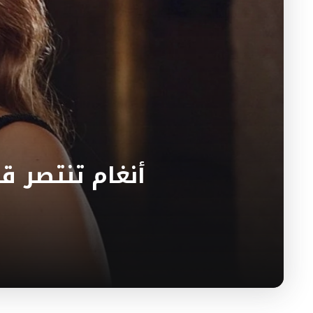
أنغام تنتصر ق