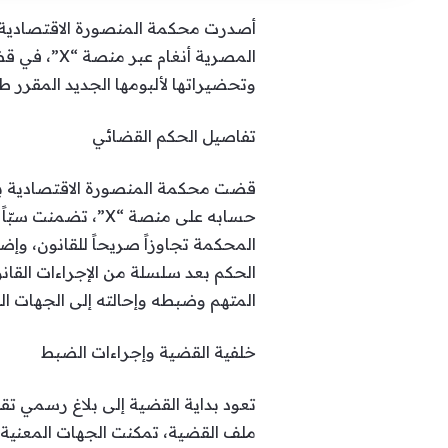
المصرية أنغ
وتحضيراتها لألبومها الجديد المقرر طرح
تفاصيل الحكم القضائي
قضت محكمة المنصورة الاقتصادية بإد
حسابه على منصة “X
الحكم بعد سلسلة من الإجراءات القا
المتهم وضبطه وإحالته إلى الجهات ا
خلفية القضية وإجراءات الضبط
ملف القضية، تمكنت الجهات المعنية 