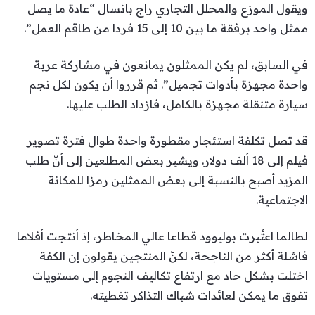
ويقول الموزع والمحلل التجاري راج بانسال “عادة ما يصل
ممثل واحد برفقة ما بين 10 إلى 15 فردا من طاقم العمل”.
في السابق، لم يكن الممثلون يمانعون في مشاركة عربة
واحدة مجهزة بأدوات تجميل”. ثم قرروا أن يكون لكل نجم
سيارة متنقلة مجهزة بالكامل، فازداد الطلب عليها.
قد تصل تكلفة استئجار مقطورة واحدة طوال فترة تصوير
فيلم إلى 18 ألف دولار. ويشير بعض المطلعين إلى أنّ طلب
المزيد أصبح بالنسبة إلى بعض الممثلين رمزا للمكانة
الاجتماعية.
لطالما اعتُبرت بوليوود قطاعا عالي المخاطر، إذ أنتجت أفلاما
فاشلة أكثر من الناجحة، لكنّ المنتجين يقولون إن الكفة
اختلت بشكل حاد مع ارتفاع تكاليف النجوم إلى مستويات
تفوق ما يمكن لعائدات شباك التذاكر تغطيته.