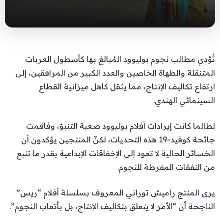
تُؤدي مطالب نجوم بوليوود المُبالغ بها كأسطول العربات
المتنقلة والطهاة الخاصين والعدد الكبير من المرافقين، إلى
ارتفاع تكاليف الإنتاج، مما يثقل كاهل ميزانية القطاع
السينمائي الهندي.
لطالما كانت إيرادات أفلام بوليوود صعبة التنبؤ، وفاقمت
جائحة كوفيد-19 هذه التحديات، لكنّ المنتجين يؤكدون أن
الخسائر الحالية لا تعود إلى الإخفاقات الإبداعية بقدر ما تنبع
من النفقات المفرطة للنجوم.
يرى المنتج راميش توراني المعروف بسلسلة أفلام “ريس”
الناجحة أنّ “الأمر لا يتعلق بتكاليف الإنتاج، بل بأتعاب النجوم”.