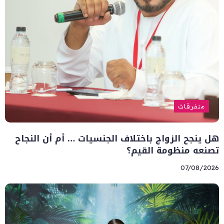
متفرقات
هل ينجح الزواج باختلاف الجنسيات … أم أن النجاح
تصنعه منظومة القيم؟
07/08/2026