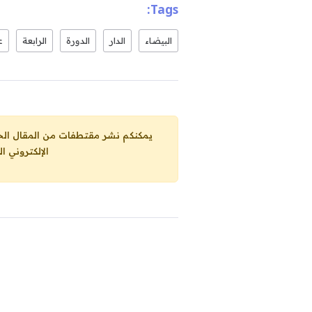
Tags:
البيضاء
الدار
الدورة
الرابعة
ع
يمكنكم نشر مقتطفات من المقال الحاضر، ما حده الاقصى 25% من مجموع المقا
الإلكتروني ا