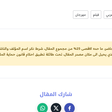
ربي
فيلم
مهرجان
ل، شرط: ذكر اسم المؤلف والناشر ووضع رابط
لذي يحيل الى مكان مصدر المقال، تحت طائلة تطبيق احكام قانون حماية الملك
شارك المقال