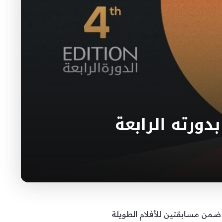
دورته الرابعة
لبيضاء للفيلم العربي بدورته الرابعة اليوم الجمعة في المغرب بمشاركة 34 فيلما ضمن مسابقتين للأفلام الطويلة