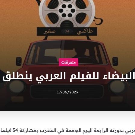
متفرقات
لبيضاء للفيلم العربي ينطلق ب
17/06/2023
انطلق مهرجان الدار ا