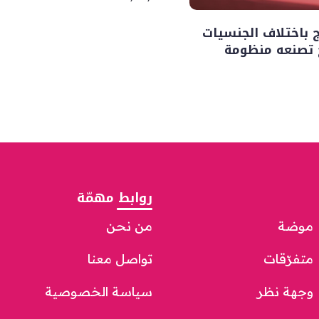
ج باختلاف الجنسيات
ح تصنعه منظومة
روابط مهمّة
موضة
من نحن
متفرّقات
تواصل معنا
وجهة نظر
سياسة الخصوصية