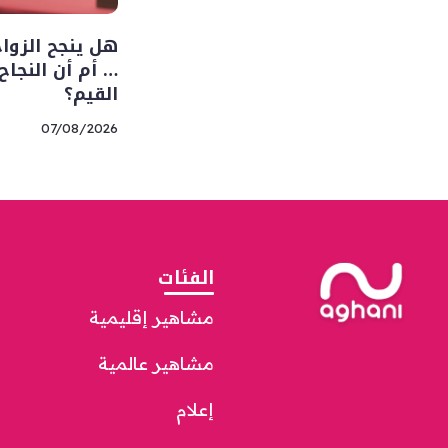
هل ينجح الزوا
… أم أن النجا
القيم؟
07/08/2026
الفئات
مشاهير إقليمية
مشاهير عالمية
إعلام