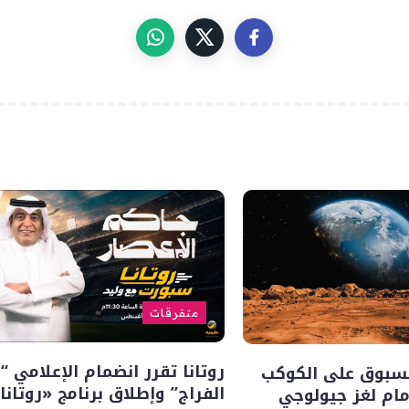
متفرقات
روتانا تقرر انضمام الإعلامي “
سبوق على الكوكب
الفراج” وإطلاق برنامج «روتانا
أمام لغز جيولوجي