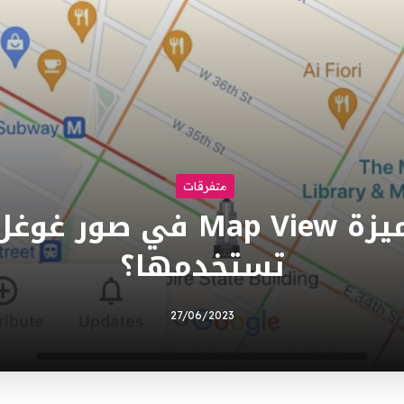
متفرقات
ما هي ميزة Map View في ص
تستخدمها؟
27/06/2023