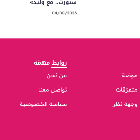
سبورت.. مع وليد»
04/08/2026
روابط مهمّة
موضة
من نحن
متفرّقات
تواصل معنا
وجهة نظر
سياسة الخصوصية