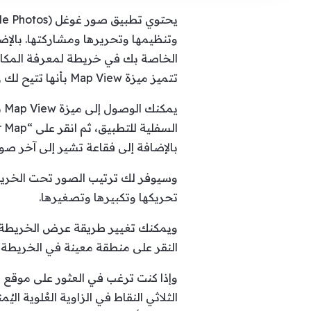
الخاصة بك في خريطة لمعرفة المكان 
تتميز ميزة Map View بأنها تتيح لك رؤية صورك ومقاطع الفيديو في خريطة لمعرفة المكان الذي التقطت فيه.
بالإضافة إلى فقاعة تشير إلى آخر صور
وسيوفر لك ترتيب الصور تحت الخريطة
تحريكها وتكبيرها وتصغيرها.
ويمكنك تغيير طريقة عرض الخريطة بال
النقر على منطقة معينة في الخريطة
وإذا كنت ترغب في العثور على موقع 