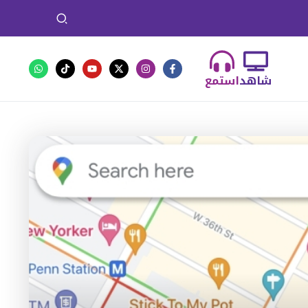
شاهد
استمع