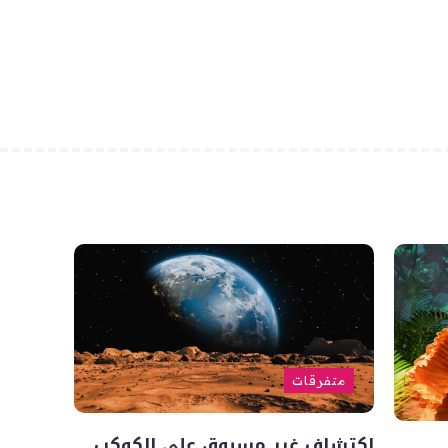
متفرقات
إكتشاف غير مسبوق على الكوكب