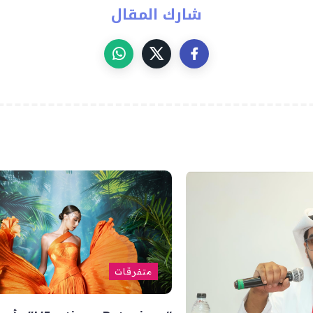
شارك المقال
متفرقات