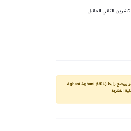
تشرين الثاني المقبل
Aghani Aghani (URL)
ية الفكرية.