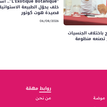
“’Exotique Botanique
خلف يحوّل الطبيعة الاستوائية
قصيدة هوت كوتور
06/08/2026
ج باختلاف الجنسيات
ح تصنعه منظومة
روابط مهمّة
موضة
من نحن