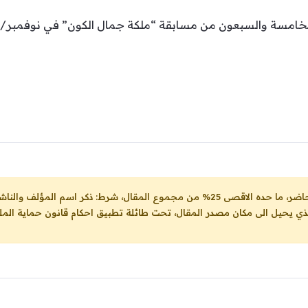
خة الخامسة والسبعون من مسابقة “ملكة جمال الكون” في نوفمبر/ 
ل، شرط: ذكر اسم المؤلف والناشر ووضع رابط
لذي يحيل الى مكان مصدر المقال، تحت طائلة تطبيق احكام قانون حماية الملك