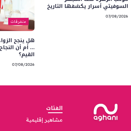
السوفيتي أسرار يكشفها التاريخ
07/08/2026
متفرقات
هل ينجح الزوا
… أم أن النجا
القيم؟
07/08/2026
الفئات
مشاهير إقليمية