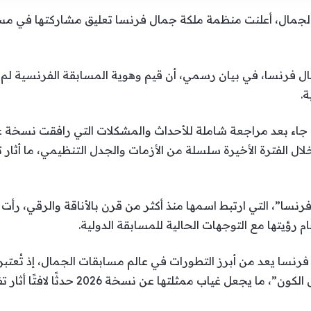
مال، أعلنت منظمة ملكة جمال فرنسا تعليق مشاركتها في مسابق
ال فرنسا، في بيان رسمي، أن قيم وهوية المسابقة الفرنسية لم 
ة.
ال الفترة الأخيرة سلسلة من الأزمات والجدل التنظيمي، ما أثا
سا”، التي ارتبط اسمها منذ أكثر من قرن بالأناقة والرقي، رأت 
رؤيتها مع التوجهات الحالية للمسابقة الدولية.
فرنسا يعد من أبرز التطورات في عالم مسابقات الجمال، إذ تُعتبر
وتأثيرًا في تاريخ مسابقة “ملكة جمال الكون