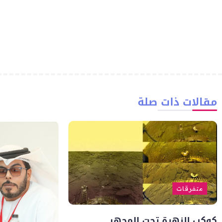
مقالات ذات صلة
متفرقات
كوكب الزهرة تحت المجهر