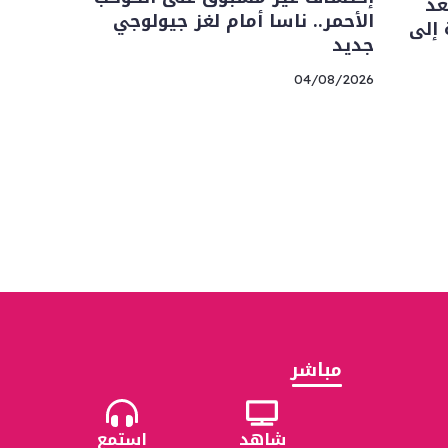
L”.. أسعد
الأحمر.. ناسا أمام لغز جيولوجي
 إلى
جديد
04/08/2026
مباشر
شاهد
استمع