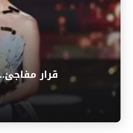
قرار مفاجئ…