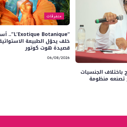
متفرقات
“’Exotique Botanique
خلف يحوّل الطبيعة الاستوائية
قصيدة هوت كوتور
06/08/2026
ج باختلاف الجنسيات
ح تصنعه منظومة