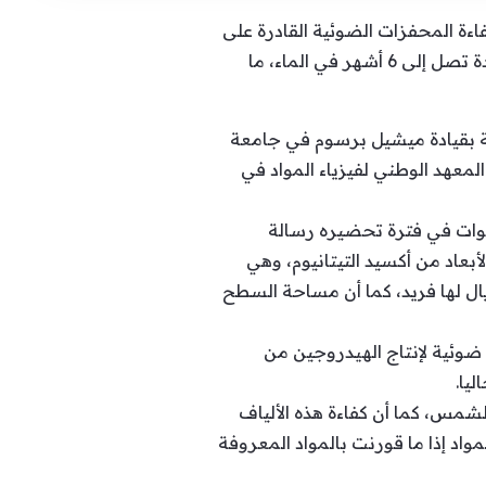
ة المحفزات الضوئية القادرة على
إنتاج وقود الهيدروجين الأخضر من الماء لمدة تصل لأسبوعين تحت أشعة الشمس وبثبات كيميائي لمدة تصل إلى 6 أشهر في الماء، ما
ية بقيادة ميشيل برسوم في جامعة
لمعهد الوطني لفيزياء المواد في
الاكتشاف الجديد، قال حسين بدر أنه من خلال العديد من التجارب التي استغرقت 3 سنوات في فترة تحضيره رسالة
بعاد من أكسيد التيتانيوم، وهي
ريال لها فريد، كما أن مساحة السطح
ضوئية لإنتاج الهيدروجين من
يا.
لشمس، كما أن كفاءة هذه الألياف
أشهر مما يزيد من تنافسية هذه المواد إذا ما قورنت بالمواد المعروفة