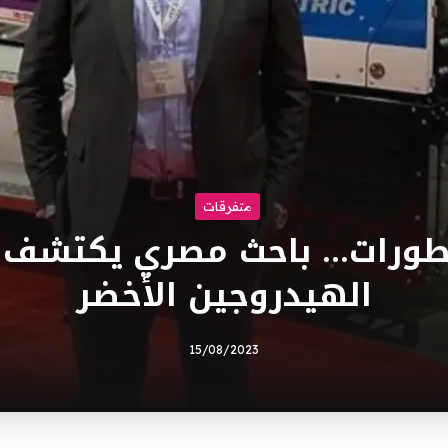
متفرقات
طورات… باحث مصري يكتشف ت
الهيدروجين الأخضر
15/08/2023