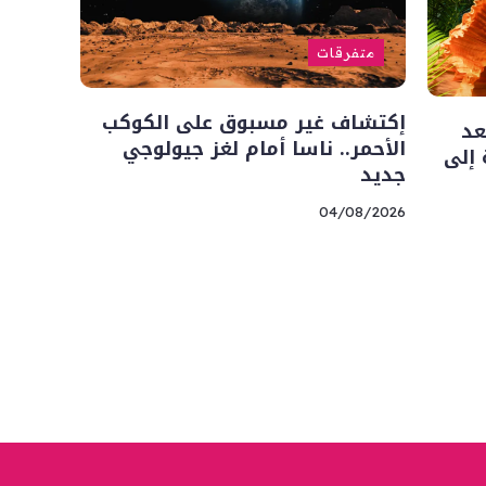
متفرقات
إكتشاف غير مسبوق على الكوكب
L”.. أسعد
الأحمر.. ناسا أمام لغز جيولوجي
 إلى
جديد
04/08/2026