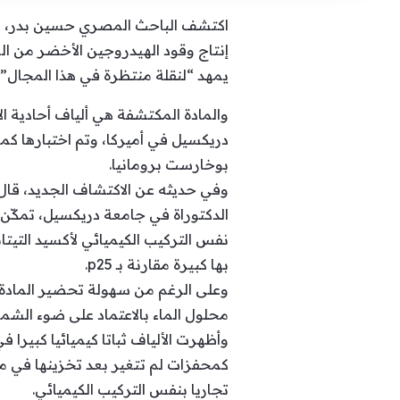
اكتشف الباحث المصري حسين بدر، بمش
يمهد “لنقلة منتظرة في هذا المجال
والمادة المكتشفة هي ألياف أحادية ا
دريكسيل في أميركا، وتم اختبارها كمح
بوخارست برومانيا.
الدكتوراة في جامعة دريكسيل، تمكّن 
نفس التركيب الكيميائي لأكسيد التيتا
بها كبيرة مقارنة بـ p25.
وعلى الرغم من سهولة تحضير المادة ا
محلول الماء بالاعتماد على ضوء الشم
وأظهرت الألياف ثباتا كيميائيا كبيرا
تجاريا بنفس التركيب الكيميائي.