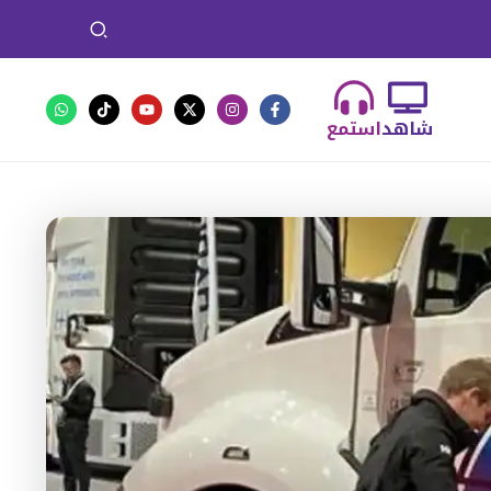
شاهد
استمع