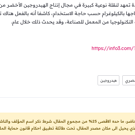
ة تمهد لنقلة نوعية كبيرة في مجال إنتاج الهيدروجين الأخضر من
ها بالكيلوغرام حسب حاجة الاستخدام، كاشفا أنه بالفعل هناك ت
 التكنولوجيا من المعمل للصناعة، وقد يحدث ذلك خلال عام.
https://info3.co
صري
هيدروجين
ل، شرط: ذكر اسم المؤلف والناشر ووضع رابط
لذي يحيل الى مكان مصدر المقال، تحت طائلة تطبيق احكام قانون حماية الملك