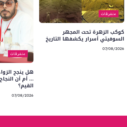
متفرقات
كوكب الزهرة تحت المجهر
السوفيتي أسرار يكشفها التاريخ
07/08/2026
متفرقات
هل ينجح الزوا
… أم أن النجا
القيم؟
07/08/2026