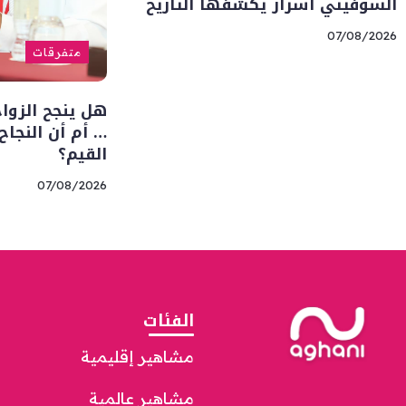
السوفيتي أسرار يكشفها التاريخ
07/08/2026
متفرقات
هل ينجح الزوا
… أم أن النجا
القيم؟
07/08/2026
الفئات
مشاهير إقليمية
مشاهير عالمية