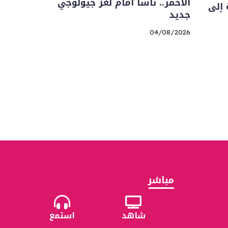
الأحمر.. ناسا أمام لغز جيولوجي
 إلى
جديد
04/08/2026
مباشر
شاهد
استمع