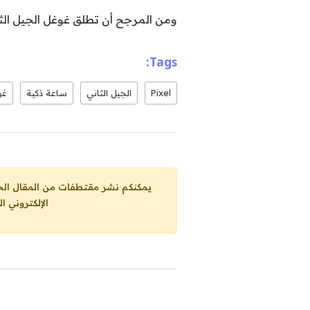
ومن المرجح أن تطلق غوغل الجيل الثاني من ساعتها ا
Tags:
Pixel
الجيل الثاني
ساعة ذكية
غو
يمكنكم نشر مقتطفات من المقال الحاضر، ما حده الاقصى 25% من مجموع المقا
الإلكتروني ا