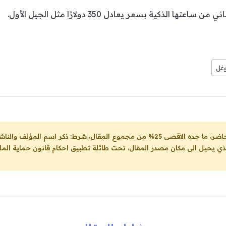
لذكية بسعر يعادل 350 دولارًا مثل الجيل الأول.
غل
ل، شرط: ذكر اسم المؤلف والناشر ووضع رابط
لذي يحيل الى مكان مصدر المقال، تحت طائلة تطبيق احكام قانون حماية الملك