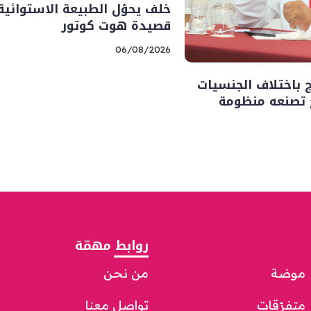
خلف يحوّل الطبيعة الاستوائية
قصيدة هوت كوتور
06/08/2026
ج باختلاف الجنسيات
ح تصنعه منظومة
روابط مهمّة
موضة
من نحن
متفرّقات
تواصل معنا