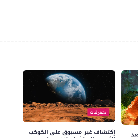
متفرقات
إكتشاف غير مسبوق على الكوكب
L”.. أسعد