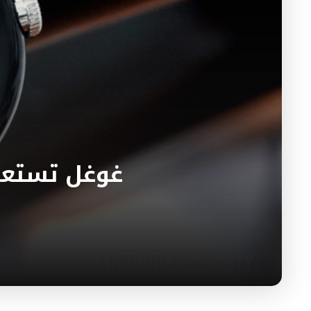
غوغل تستعد 