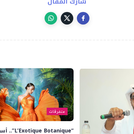
شارك المقال
متفرقات
“’Exotique Botanique