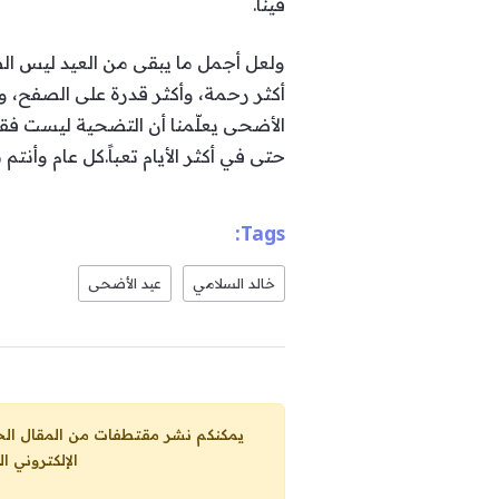
فينا.
ولعل أجمل ما يبقى من العيد ليس الصور 
أكثر رحمة، وأكثر قدرة على الصفح، وأ
الأضحى يعلّمنا أن التضحية ليست فقدا
حتى في أكثر الأيام تعباً.كل عام وأنت
Tags:
خالد السلامي
عيد الأضحى
يمكنكم نشر مقتطفات من المقال الحاضر، ما حده الاقصى 25% من مجموع المقا
الإلكتروني ا