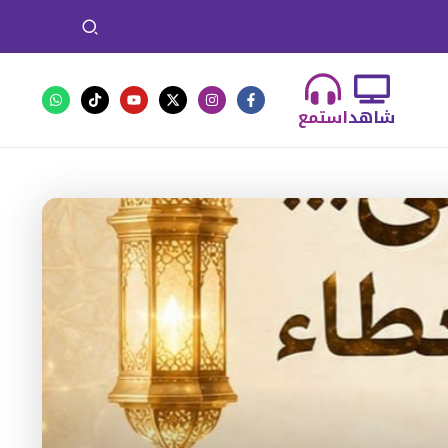
شاهد
استمع