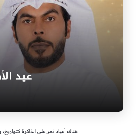
عيد الأ
هناك أعياد تمر على الذاكرة كتواريخ، 