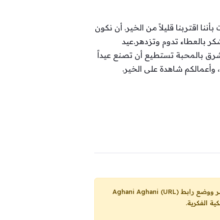
ننا اقتربنا قليلاً من الخير. أن نكون
كر بالعطاء تدوم وتزدهر.عيد
 تشرق بالمحبة تستطيع أن تصنع عيداً
، وأعمالكم شاهدة على الخير.
Aghani Aghani (URL)
ية الفكرية.