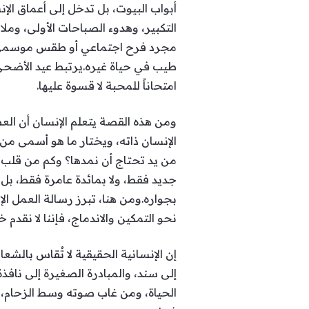
أبواب البيوت، بل تدخل إلى أعماق الإن
التكبير، وهدوء الصباحات الأولى، ومل
مجرد فرح اجتماعي أو طقس موسمي، بل 
طيب في حياة غيره.يرتبط عيد الأضحى
امتحاناً للمحبة لا قسوة عليها.
ومن هذه القصة يتعلم الإنسان أن العطا
الإنسان ذاته، ويختار ما هو أسمى من رغ
من يد تحتاج أن نمدها؟ وكم من قلب 
جديد فقط، ولا بمائدة عامرة فقط، بل
بجواره.ومن هنا، تبرز رسالة العمل 
نحو التمكين والاندماج، فإننا لا نقدم
إن الإنسانية الحقيقية لا تُقاس بالشع
إلى سند، والمبادرة الصغيرة إلى نافذ
الحياة، ومن غاب صوته وسط الزحام، وم