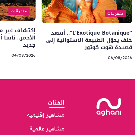
متفرقات
متفرقات
إكتشاف غير م
“L’Exotique Botanique”.. أسعد
الأحمر.. ناسا 
خلف يحوّل الطبيعة الاستوائية إلى
جديد
قصيدة هوت كوتور
04/08/2026
06/08/2026
الفئات
مشاهير إقليمية
مشاهير عالمية