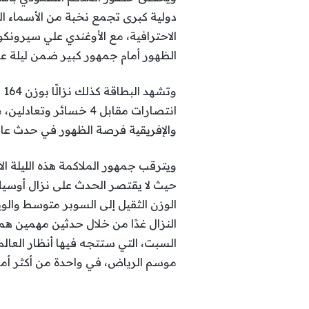
الظهور أمام جمهور كبير ضمن ليلة عا
انتصارات مقابل 4 خسائ
والإفريقية فرصة الظهور في حدث عالمي،
ويترقب جمهور الملاكمة هذه الليلة ا
حيث لا يقتصر الحدث على نزال أوسيك
الوزن الثقيل إلى السوبر متوسط والو
موسم الرياض، في واحدة من أكثر أمس