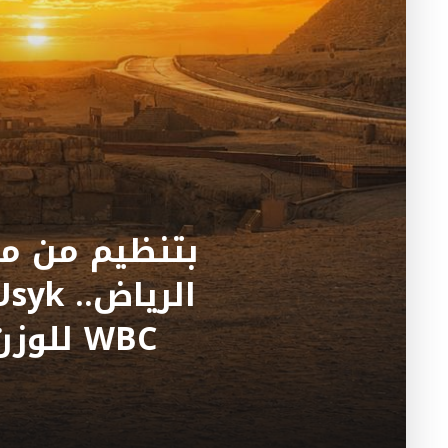
WBC لل