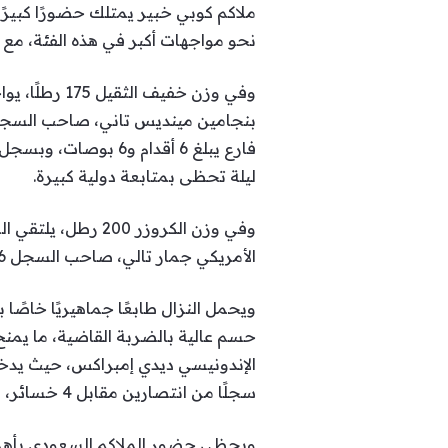
ملاكم كوبي خبير يمتلك حضورًا كبيرًا 
نحو مواجهات أكبر في هذه الفئة، مع 
فارع يبلغ 6 أقدام 
ليلة تحظى بمتابعة دولية كبيرة.
الأمريكي جمار تالي، صاحب السجل 6 انتصارات دون هزيمة، منها 5 بالضربة القاضية.
ويحمل النزال طابعًا جماهيريًا خا
سجلًا من انتصارين مقابل 4 خسائر، منها فوز واحد بالضربة القاضية.
ويحظى حضور الملاكم السعودي بأهم