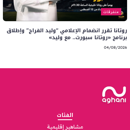
متفرقات
روتانا تقرر انضمام الإعلامي “وليد الفراج” وإطلاق
برنامج «روتانا سبورت.. مع وليد»
04/08/2026
الفئات
مشاهير إقليمية