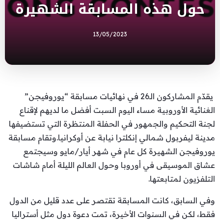
حول هذه المسابقة الشهيرة
13/05/2023
يقدّم المشاركون الـ26 في نهائيات مسابقة “يوروفيجن”
الغنائية الأوروبية مساء اليوم السبت أفضل ما لديهم لإقناع
لجنة التحكيم والجمهور في الحفلة المنتظرة التي تستضيفها
مدينة ليفربول شمالي إنكلترا نيابة عن أوكرانيا.وتقام مسابقة
يوروفيجن الشهيرة كل عام في شهر أيار/مايو وسيجتمع
عشاق الموسيقى في أوروبا وحول العالم الليلة أمام شاشات
التلفزيون لمتابعتها.
وفي السابق، كانت المسابقة تقتصر على عدد قليل من الدول
فقط، لكن في السنوات الأخيرة، تمت دعوة دول مثل أستراليا