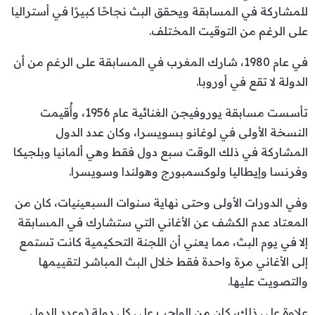
للمشاركة في المسابقة ويحقق البث نجاحًا كبيرًا في أستراليا
على الرغم من التوقيت المختلف.
في عام 1980، شارك المغرب في المسابقة على الرغم من أن
الدولة لا تقع في أوروبا.
تأسست مسابقة يوروفيجن الغنائية عام 1956، وأُقيمت
النسخة الأولى في لوغانو بسويسرا، وكان عدد الدول
المشاركة في ذلك الوقت سبع دول فقط وهي ألمانيا وبلجيكا
وفرنسا وإيطاليا ولوكسمبورج وهولندا وسويسرا.
وفي الدورات الأولى وحتى نهاية سنوات السبعينيات، كان من
المعتاد عدم الكشف عن الأغاني التي ستشارك في المسابقة
إلا في يوم البث، مما يعني أن اللجنة التحكيمية كانت تستمع
إلى الأغاني مرة واحدة فقط خلال البث المباشر لتقييمها
والتصويت عليها.
علاوة على ذلك، كان من الواجب على كل دولة (وعدد الدول