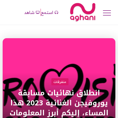
استمع
شاهد
متفرقات
انطلاق نهائيات مسابقة
يوروفيجن الغنائية 2023 هذا
المساء، إليكم أبرز المعلومات