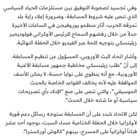
وفي تجسيد لصعوبة التوفيق بين مستلزمات الحياد السياسي
الذي تنص عليه شروط المسابقة، وضرورة إعلاء راية بلد
تمزقه الحرب، أثار منظمو يوروفيجن في الساعات الأخيرة
جدلاً من خلال رفضهم السماح للرئيس الأوكراني فولوديمير
زيلينسكي بتوجيه كلمة عبر الفيديو خلال الحفلة النهائية.
وأشار اتحاد البث الأوروبي، المسؤول عن تنظيم المسابقة،
إلى أنّ “طلب زيلينسكي مخاطبة جمهور مسابقة الأغنية
الأوروبية، مع أنه ينطوي على نوايا حسنة، لا يمكن للأسف
الموافقة عليه لأنه يخالف القواعد الخاصة بالحدث
الموسيقي”، والتي تنص على منع “الإدلاء بأي تصريحات
سياسية أو ما شابه خلال الحدث”.
لكن الاتحاد شدد على أن المسابقة ستوجه رسائل دعم قوية
لأوكرانيا خلال الحفلة الختامية مساء السبت، بوجود أحد عشر
فناناً أوكرانياً على المسرح، بينهم “كالوش أوركسترا”.