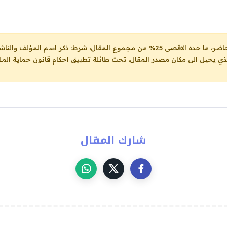
ل، شرط: ذكر اسم المؤلف والناشر ووضع رابط
لذي يحيل الى مكان مصدر المقال، تحت طائلة تطبيق احكام قانون حماية الملك
شارك المقال