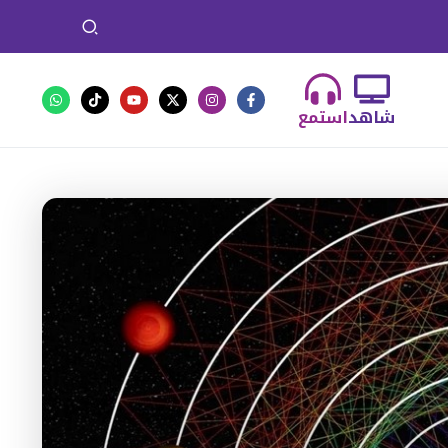
شاهد
استمع