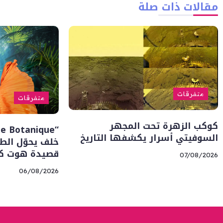
مقالات ذات صلة
متفرقات
متفرقات
كوكب الزهرة تحت المجهر
السوفيتي أسرار يكشفها التاريخ
خلف يحوّل الطب
قصيدة هوت كو
07/08/2026
06/08/2026