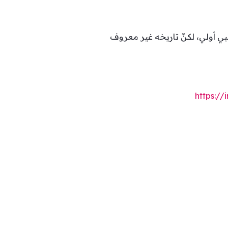
كوكبي أولي، لكنّ تاريخه غير معروف
https: