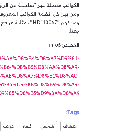
الكواكب متصلة عبر “سلسلة من الرني
ومن بين كل أنظمة الكواكب المعروفة، 
وسيكون “HD110067
جيّداً.
المصدر: info3
83%D8%AA%D8%B4%D8%A7%D9%81-
%86-%D8%B3%D8%AA%D8%A9-
8%AE%D8%A7%D8%B1%D8%AC-
9%85%D9%88%D8%B9%D8%A9-
D9%85%D8%B3%D9%8A%D8%A9
Tags:
اكتشاف
شمسي
فضاء
كواكب