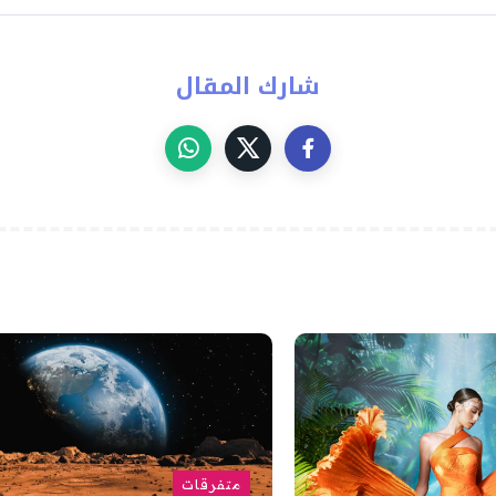
شارك المقال
متفرقات