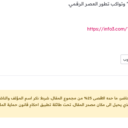
” وتواكب تطور العصر الرقمي.
https://info3.co
وب
ل، شرط: ذكر اسم المؤلف والناشر ووضع رابط
لذي يحيل الى مكان مصدر المقال، تحت طائلة تطبيق احكام قانون حماية الملك