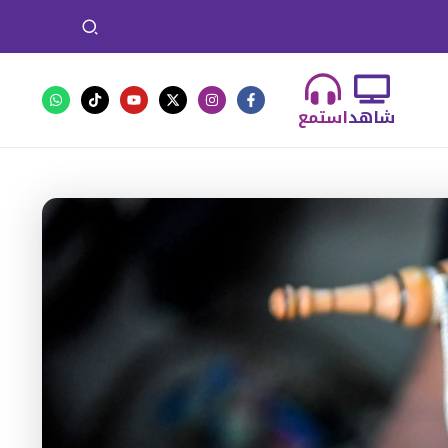
شاهد
استمع