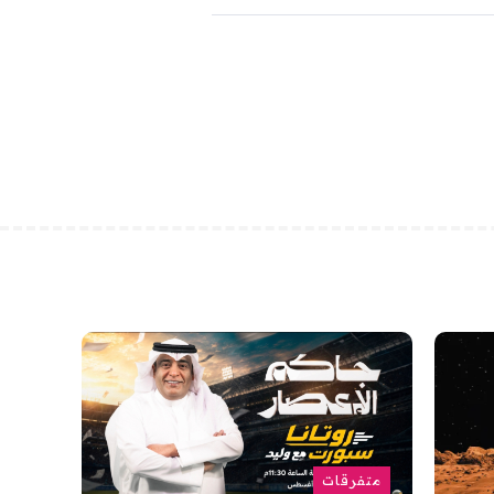
متفرقات