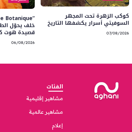
كوكب الزهرة تحت المجهر
السوفيتي أسرار يكشفها التاريخ
خلف يحوّل الطب
قصيدة هوت كو
07/08/2026
06/08/2026
الفئات
مشاهير إقليمية
مشاهير عالمية
إعلام