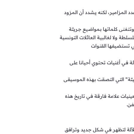
د المزامير، لكنه يشدد أن المزود
وتتغنى كلماتها بمواضيع جريئة
لطة ولا لغالبية العائلات التونسية
ي تستضيفها القنوات
ة في أغنيات تحتوي أحيانا على
سيئة” التي التصقت بهذه الموسيقى
نيات علامة فارقة في تاريخ هذه
فن.
لآلة لتظهر في شكل جديد وترافق