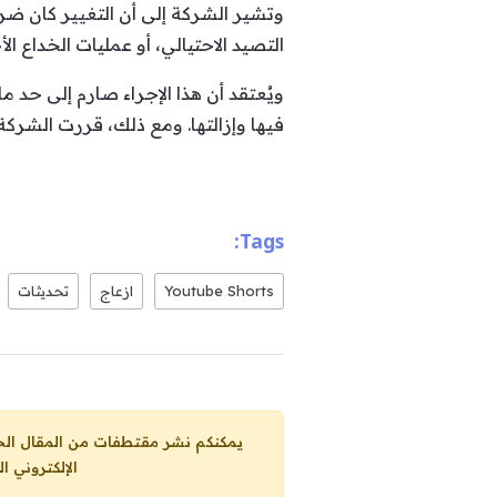
وتشير الشركة إلى أن التغيير كان ضرو
التصيد الاحتيالي، أو عمليات الخداع ال
ويُعتقد أن هذا الإجراء صارم إلى حد
فيها وإزالتها. ومع ذلك، قررت الشركة، 
Tags:
Youtube Shorts
ازعاج
تحديثات
يمكنكم نشر مقتطفات من المقال الحاضر، ما حده الاقصى 25% من مجموع المقا
الإلكتروني ا