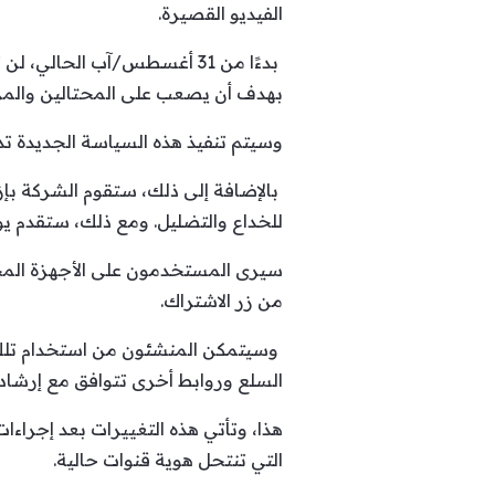
الفيديو القصيرة.
بدءًا من 31 أغسطس/آب الحال
بهدف أن يصعب على المحتالين والمز
وسيتم تنفيذ هذه السياسة الجديدة تدر
بالإضافة إلى ذلك، ستقوم الشركة بإزا
للخداع والتضليل. ومع ذلك، ستقدم يو
سيرى المستخدمون على الأجهزة المحم
من زر الاشتراك.
وسيتمكن المنشئون من استخدام تلك ا
السلع وروابط أخرى تتوافق مع إرشاد
هذا، وتأتي هذه التغييرات بعد إجراءا
التي تنتحل هوية قنوات حالية.