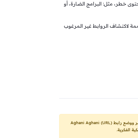
توى خطر، مثل: البرامج الضارة، أو
ممة لاكتشاف الروابط غير المرغوب
Aghani Aghani (URL)
ية الفكرية.