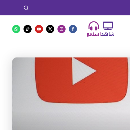
شاهد
استمع