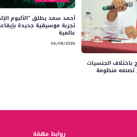
أحمد سعد يطلق “الألبوم الإلك
تجربة موسيقية جديدة بإيقاع
عالمية
06/08/2026
ج باختلاف الجنسيات
ح تصنعه منظومة
روابط مهمّة