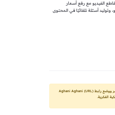
قاطع الفيديو مع رفع أسعار
وتوليد أسئلة تلقائيًا في المحتوى
Aghani Aghani (URL)
ية الفكرية.