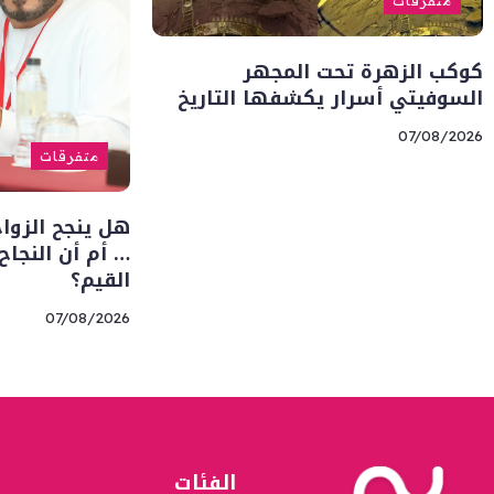
متفرقات
كوكب الزهرة تحت المجهر
السوفيتي أسرار يكشفها التاريخ
07/08/2026
متفرقات
هل ينجح الزوا
… أم أن النجا
القيم؟
07/08/2026
الفئات