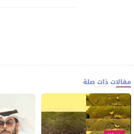
مقالات ذات صلة