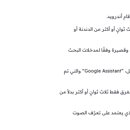
م أندرويد.
ثوانٍ أو أكثر من الدندنة أو
وقصيرة وفقًا لمدخلات البحث
هذه الميزة الجديدة في يوتيوب تعتمد على التكنولوجيا التي تم استخدامها في المساعد الشخصي لغوغل، “Google Assistant” والتي تم
فقط ثلاث ثوانٍ أو أكثر بدلاً من
لذي يعتمد على تعرّف الصوت