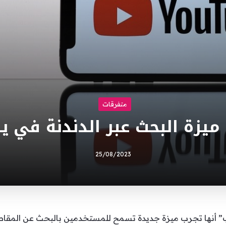
متفرقات
ميزة البحث عبر الدندنة في ي
25/08/2023
ب” أنها تجرب ميزة جديدة تسمح للمستخدمين بالبحث عن المقاط