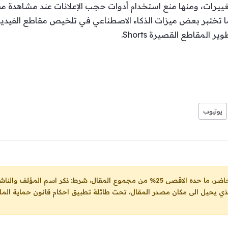
لتغييرات، ومنها منع استخدام أدوات حجب الإعلانات عند مشاهدة م
ا تختبر بعض ميزات الذكاء الاصطناعي في تلخيص مقاطع الفيديو، 
 المقاطع القصيرة Shorts.
يوتيوب
ل، شرط: ذكر اسم المؤلف والناشر ووضع رابط
لذي يحيل الى مكان مصدر المقال، تحت طائلة تطبيق احكام قانون حماية الملك