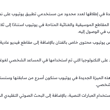
ديدة في إطلاقها لعدد محدود من مستخدمي تطبيق يوتيوب على نظا
مقاطع الموسيقية والغنائية المتاحة في يوتيوب استنادًا إلى ثلاث 
 في الوصول إليه.
يوتيوب محتوى خاص بالفنان بالإضافة إلى مقاطع فيديو عادية 
ه الميزة الجديدة في يوتيوب ستكون أسرع من سابقتها وستستغرق 
خدام العبارات النصية، بالإضافة إلى البحث الصوتي التقليدي ا