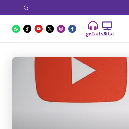
شاهد
استمع