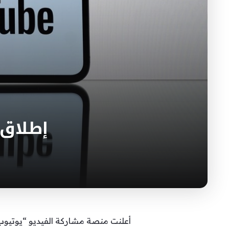
إطلاق 
أعلنت منصة مشاركة الفيديو “يوتيو