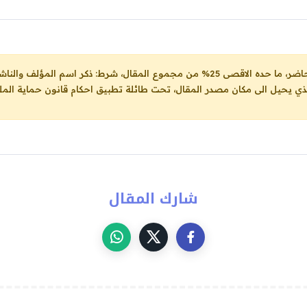
ل، شرط: ذكر اسم المؤلف والناشر ووضع رابط
لذي يحيل الى مكان مصدر المقال، تحت طائلة تطبيق احكام قانون حماية الملك
شارك المقال