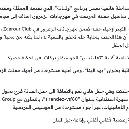
اخلة هاتفية ضمن برنامج “ولعانة”، الذي تقدّمه الممثلة ومقدمة 
 أن هذا الحدث بمثابة حلم تحقق بالنسبة له، لما يكنّه من محبة و
ل الحفل.
شامية أغنية “تعا ننسى” للموسيقار بركات، في لحظة مميزة .
ية بعنوان “يوم الهنا”، وهي أغنية مستوحاة من أجواء حفلات الزفاف،
 الثمانينيات، عبر أجواء مستوحاة من الموسيقى الفرنسية.
إعلامية لأغاني أغاني وإذاعة جبل لبنان.