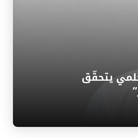
لمي يتحقّق
”