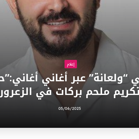
إعلام
“ولعانة” عبر أغاني أغاني:”ح
كريم ملحم بركات في الزعرور
05/06/2025