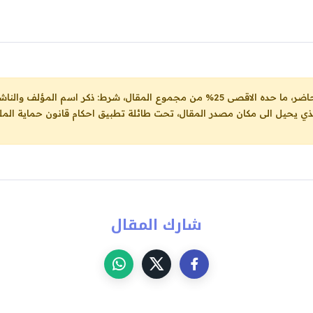
ل، شرط: ذكر اسم المؤلف والناشر ووضع رابط
لذي يحيل الى مكان مصدر المقال، تحت طائلة تطبيق احكام قانون حماية الملك
شارك المقال