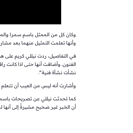
وكان كل من الممثل باسم سمرا والممثل
وأنها تعلمت التمثيل منهما بعد مشا
في التفاصيل، ردت نيللي كريم على هذ
الفنون. وأضافت أنها حتى اذا كانت را
نشأت نشأة فنية”.
وأشارت أنه ليس من العيب أن تتعلم م
كما تحدثت نيللي عن تصريحات باسم
أن الخبر غير صحيح مشيرةً إلى أنها ل