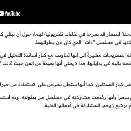
ة انتصار قد صرحا في لقاءات تلفزيونية لهما، حول أن نيللي كري
ركتها في مسلسل “ذات” الذي كان من بطولتهما.
ه التصريحات مشيرةً الى أنها تعاونت مع كبار أساتذة التمثيل ف
قصة باليه في بداياتها، هذا لا يعني أنها بعيدة عن الفن حيث قال
ن كبار الممثلين، كما أنها ستظل تحرص على الاستفادة من خبرا
 سمرا بأنها رفضت مشاركته في مسلسل من بطولته، وتم استبد
م ترشح زوجها للمشاركة في أعمالها الفنية.