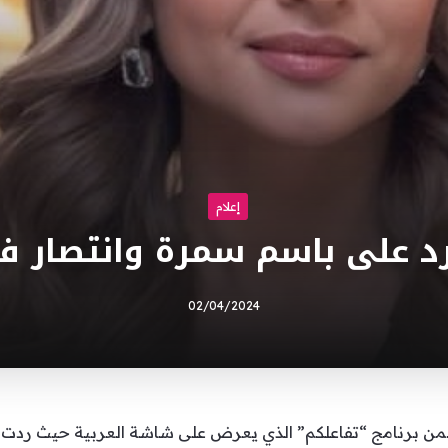
إعلام
رد على باسم سمرة وانتصار ف
02/04/2024
ضمن برنامج “تفاعلكم” الذي يعرض على شاشة العربية حيث رد