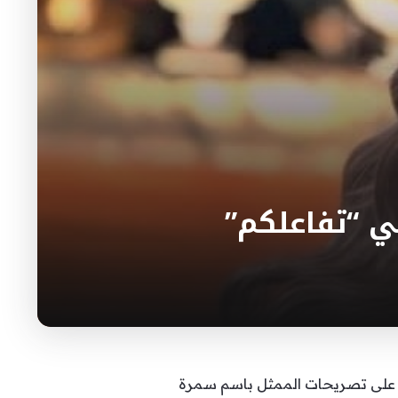
ي “تفاعلكم”
ت على تصريحات الممثل باسم سمرة