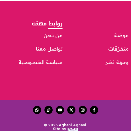
روابط مهمّة
موضة
من نحن
متفرّقات
تواصل معنا
وجهة نظر
سياسة الخصوصية
© 2025 Aghani Aghani.
Site by