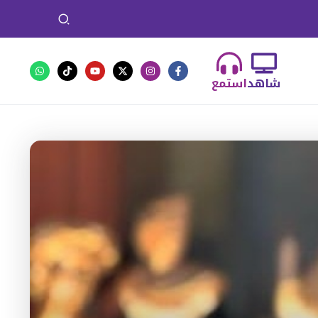
شاهد
استمع