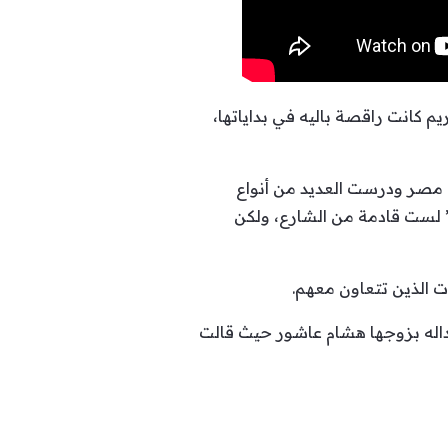
م كانت راقصة باليه في بداياتها،
ي مصر ودرست العديد من أنواع
ت:” لست قادمة من الشارع، ولكن
ت الذين تتعاون معهم.
اله بزوجها هشام عاشور حيث قالت