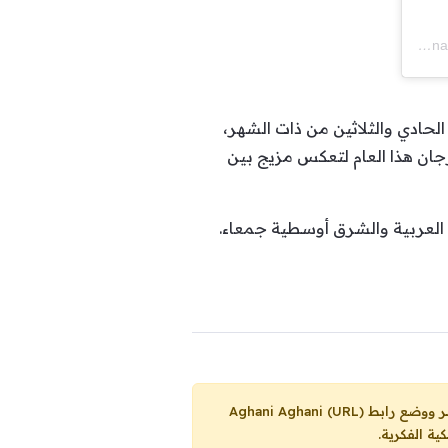
A post shared by
El 
لحادي والثلاثين من ذات الشهر،
رجان هذا العام لتعكس مزيج بين
 العربية والشرق أوسطية جمعاء.
Aghani Aghani (URL)
ية الفكرية.