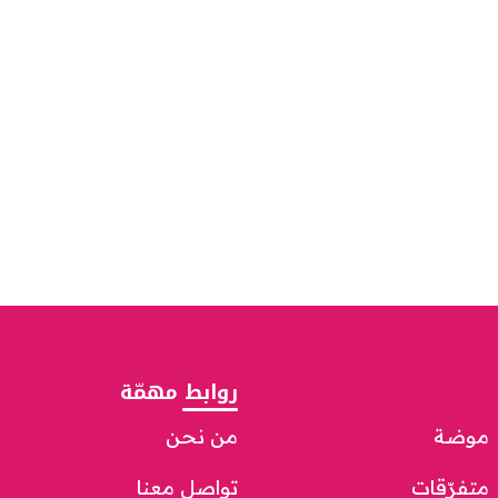
روابط مهمّة
موضة
من نحن
متفرّقات
تواصل معنا