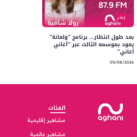
إعلام
بعد طول انتظار… برنامج “ولعانة”
يعود بموسمه الثالث عبر “أغاني
أغاني”
05/08/2026
الفئات
مشاهير إقليمية
مشاهير عالمية