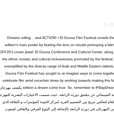
Dreams rolling… and ACTION! • El Gouna Film Festival unveils the
edition’s main poster by fixating the lens on visuals portraying a ble
GFF20’s crown jewel: El Gouna Conference and Cultural Center, along 
the ethnic mosaic and cultural inclusiveness promoted by the festival
exemplified by the diverse range of Arab and Middle Eastern talents.
Gouna Film Festival has sought to re-imagine ways to come togethe
celebrate film amid uncertain times by working towards making this f
edition a dream come true. So, remember to #StayDreaming يكشف مهرجا
ة السينمائي عن ملصق دورته الرابعة، حيث صممت الاختيارات البصرية للمهرج
لعام لتعكس مزيج بين التصميم الفريد لمركز الجونة للمؤتمرات و الثقافة الذي
 المهرجان في دورته الرابعة بالإضافة إلي التنوع العرقي والثقافي لشعوب