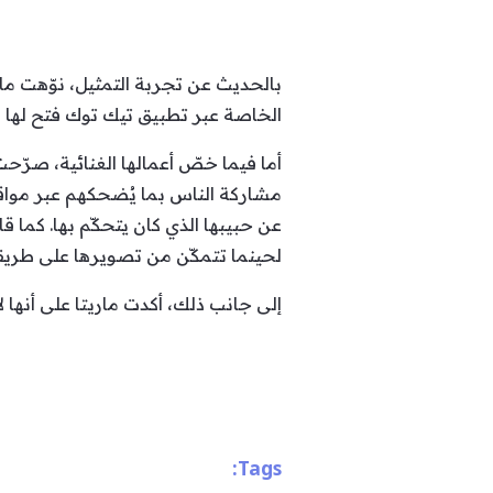
بالحديث عن تجربة التمثيل، نوّهت مار
الخاصة عبر تطبيق تيك توك فتح لها الب
أما فيما خصّ أعمالها الغنائية، صرّحت 
مشاركة الناس بما يُضحكهم عبر مواقع
عن حبيبها الذي كان يتحكّم بها. كما ق
لحينما تتمكّن من تصويرها على طريقة 
إلى جانب ذلك، أكدت ماريتا على أنها لا 
Tags: