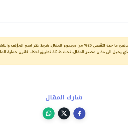
ل، شرط: ذكر اسم المؤلف والناشر ووضع رابط
لذي يحيل الى مكان مصدر المقال، تحت طائلة تطبيق احكام قانون حماية الملك
شارك المقال