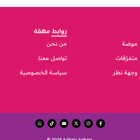
روابط مهمّة
موضة
من نحن
متفرّقات
تواصل معنا
وجهة نظر
سياسة الخصوصية
© 2025 Aghani Aghani.