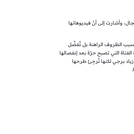
ال، وأشارت إلى أنّ فيديوهاتها
 بسبب الظروف الراهنة بل تُفضِّل
فتاة التي تصبح حرّة بعد إنفصالها
 زياد برجي لكنها تُرجِئ طرحها