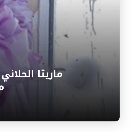
ماريتا الحلان
م