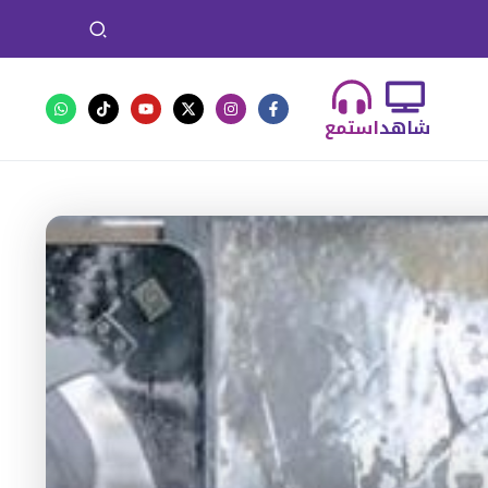
شاهد
استمع