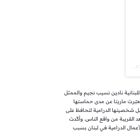
Apr
ولة فيه كل من الممثلة اللبنانية نادين نسيب نجيم والممثل
عبّرت ماريتا عن مدى حماستها
يل شخصيتها الدرامية لتحافظ على
لقريبة من واقع الناس. وأكّدت
لأعمال الدرامية في لبنان بسبب