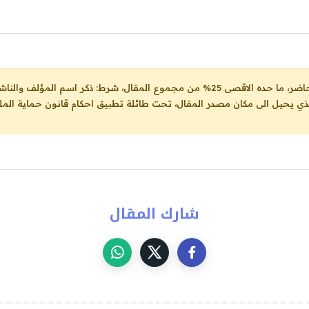
ل، شرط: ذكر اسم المؤلف والناشر ووضع رابط
لذي يحيل الى مكان مصدر المقال، تحت طائلة تطبيق احكام قانون حماية الملك
شارك المقال