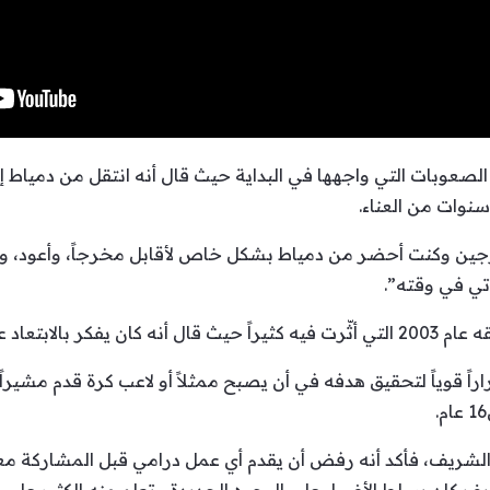
عوبات التي واجهها في البداية حيث قال أنه انتقل من دمياط إ
نوات من العناء.
جين وكنت أحضر من دمياط بشكل خاص لأقابل مخرجاً، وأعود، وعشت
تي في وقته”.
التمثيل وعن حلمه.
ً قوياً لتحقيق هدفه في أن يصبح ممثلاً أو لاعب كرة قدم مشيراً 
 الشريف، فأكد أنه رفض أن يقدم أي عمل درامي قبل المشاركة مع