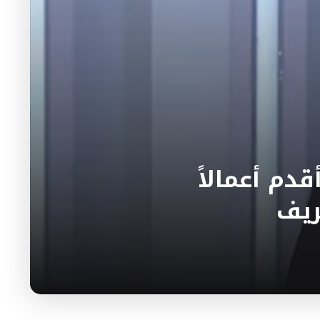
دم أعمالاً
ريف