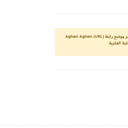
Aghani Aghani (URL)
ية الفكرية.