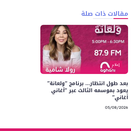
مقالات ذات صلة
إعلام
بعد طول انتظار… برنامج “ولعانة”
يعود بموسمه الثالث عبر “أغاني
أغاني”
05/08/2026