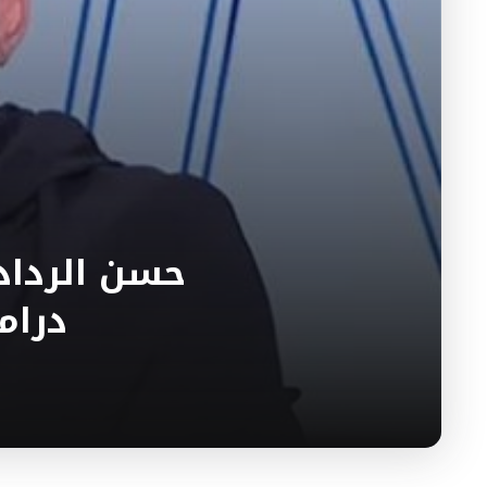
حسن الرداد 
درام