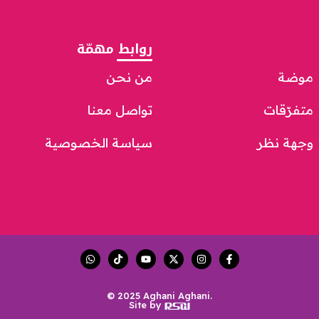
روابط مهمّة
موضة
من نحن
متفرّقات
تواصل معنا
وجهة نظر
سياسة الخصوصية
© 2025 Aghani Aghani.
Site by